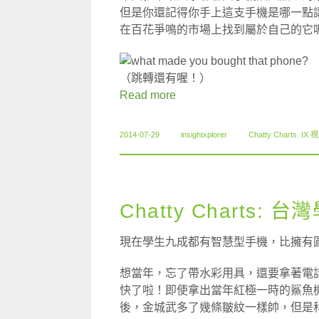
但是你還記得你手上這支手機是哪一點
在百花爭鳴的市場上找到屬於自己的它
（跳轉還有喔！）
Read more
2014-07-29
insightxplorer
Chatty Charts
,
IX 
Chatty Charts
現在學生九成都有智慧型手機，比擁有
想當年，忘了帶水彩用具，還要拿著電
快了啦！即使拿出當年紅極一時的鯊魚
後，金城武多了幾條皺紋一樣帥，但是