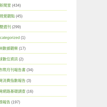
X 新聞室
(434)
X 視覺觀點
(45)
X 雙週刊
(299)
categorized
(1)
洲數據觀察
(17)
球數位資訊
(2)
市際月刊報告書
(34)
灣消費指數報告
(3)
灣網路基礎調查
(16)
題報告
(197)