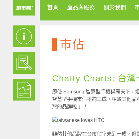
首頁
產品與服務
關於我們
市佔
Chatty Charts:
即使 Samsung 智慧型手機稱霸天下
智慧型手機市佔率約三成，相較其他品牌
灣的品牌啦 」！
雖然其他品牌在台市佔率未到一成，但是