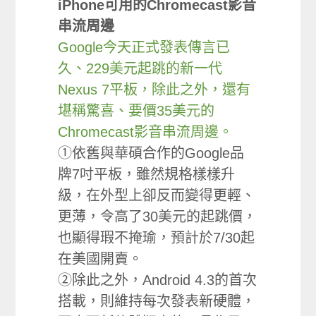
iPhone可用的Chromecast影音
串流周邊
Google今天正式發表傳言已
久、229美元起跳的新一代
Nexus 7平板，除此之外，還有
堪稱驚喜、要價35美元的
Chromecast影音串流周邊。
①依舊與華碩合作的Google品
牌7吋平板，雖然規格樣樣升
級，在外型上卻反而變得更輕、
更薄，令高了30美元的起跳價，
也顯得瑕不掩瑜，預計於7/30起
在美國開賣。
②除此之外，Android 4.3的首次
搭載，則維持每次發表新硬體，