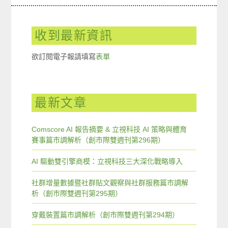
收到最新資訊
欲訂閱電子報請填寫
表單
最新文章
Comscore AI 報告摘要 & 立視科技 AI 策略與體育
賽事篇市調解析（創市際雙週刊第296期）
AI 驅動雙引擎商模：立視科技三大深化戰略導入
社群增量數據暨社群貼文觀察與社群服務篇市調解
析（創市際雙週刊第295期）
穿戴裝置篇市調解析（創市際雙週刊第294期）