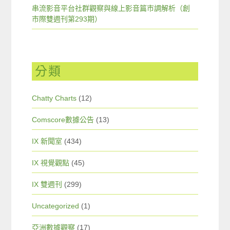
串流影音平台社群觀察與線上影音篇市調解析（創
市際雙週刊第293期）
分類
Chatty Charts
(12)
Comscore數據公告
(13)
IX 新聞室
(434)
IX 視覺觀點
(45)
IX 雙週刊
(299)
Uncategorized
(1)
亞洲數據觀察
(17)