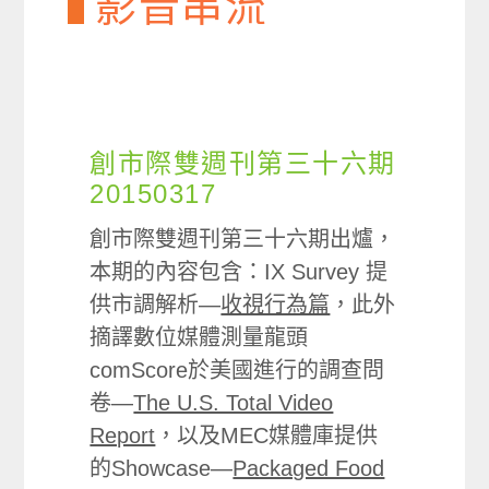
影音串流
創市際雙週刊第三十六期
20150317
創市際雙週刊第三十六期出爐，
本期的內容包含：IX Survey 提
供市調解析—
收視行為篇
，此外
摘譯數位媒體測量龍頭
comScore於美國進行的調查問
卷—
The U.S. Total Video
Report
，以及MEC媒體庫提供
的Showcase—
Packaged Food