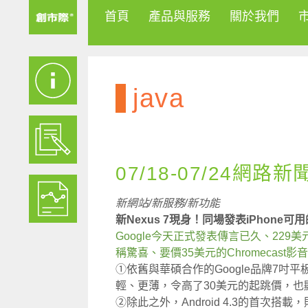
首頁
產品與服務
關於我們
java
07/18-07/24網路新
新網站/新服務/新功能
新Nexus 7現身！同場發表iPhone可用
Google今天正式發表傳言已久、229
稱驚喜、要價35美元的Chromecast
①依舊與華碩合作的Google品牌7
輕、更薄，令高了30美元的起跳價，也
②除此之外，Android 4.3的首次