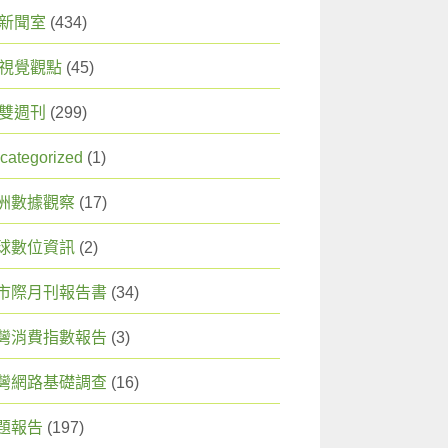
X 新聞室
(434)
X 視覺觀點
(45)
X 雙週刊
(299)
categorized
(1)
洲數據觀察
(17)
球數位資訊
(2)
市際月刊報告書
(34)
灣消費指數報告
(3)
灣網路基礎調查
(16)
題報告
(197)