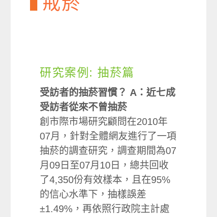
戒菸
研究案例: 抽菸篇
受訪者的抽菸習慣？ A：近七成
受訪者從來不曾抽菸
創市際市場研究顧問在2010年
07月，針對全體網友進行了一項
抽菸的調查研究，調查期間為07
月09日至07月10日，總共回收
了4,350份有效樣本，且在95%
的信心水準下，抽樣誤差
±1.49%，再依照行政院主計處