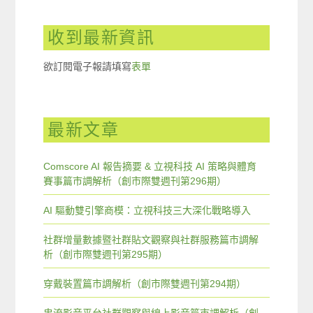
收到最新資訊
欲訂閱電子報請填寫
表單
最新文章
Comscore AI 報告摘要 & 立視科技 AI 策略與體育
賽事篇市調解析（創市際雙週刊第296期）
AI 驅動雙引擎商模：立視科技三大深化戰略導入
社群增量數據暨社群貼文觀察與社群服務篇市調解
析（創市際雙週刊第295期）
穿戴裝置篇市調解析（創市際雙週刊第294期）