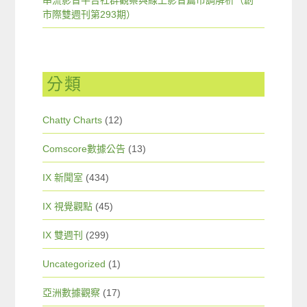
串流影音平台社群觀察與線上影音篇市調解析（創
市際雙週刊第293期）
分類
Chatty Charts
(12)
Comscore數據公告
(13)
IX 新聞室
(434)
IX 視覺觀點
(45)
IX 雙週刊
(299)
Uncategorized
(1)
亞洲數據觀察
(17)