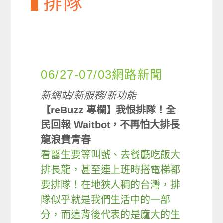
排隊
06/27-07/03網路新聞
新網站/新服務/新功能
【reBuzz 專欄】我恨排隊！全
民回報 Waitbot，不再怕大排長
龍浪費青春
看醫生要等叫號、去餐廳吃飯大
排長龍，甚至連上班時搭電梯都
要排隊！在地狹人稠的台灣，排
隊似乎就是我們生活中的一部
分，而這背後代表的是龐大的生