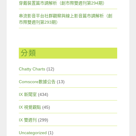
穿戴裝置篇市調解析（創市際雙週刊第294期）
串流影音平台社群觀察與線上影音篇市調解析（創
市際雙週刊第293期）
分類
Chatty Charts
(12)
Comscore數據公告
(13)
IX 新聞室
(434)
IX 視覺觀點
(45)
IX 雙週刊
(299)
Uncategorized
(1)