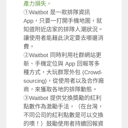
產力損失。
①Waitbot 是一款排隊資訊
App，只要一打開手機地圖，就
知道附近店家的排隊人潮狀況。
讓使用者能藉此決定要去哪邊消
費。
②Waitbot 同時利用社群網站更
新、手機定位與 App 回報等多
種方式，大玩群眾外包 (Crowd-
sourcing)，從使用者以及合作廠
商，來獲取各地的排隊動態。
③Waitbot 提供兌換獎勵的紅利
點數作為激勵手法，（在台灣，
不同公司的紅利點數是可以交換
的噢！）鼓勵使用者持續回報資