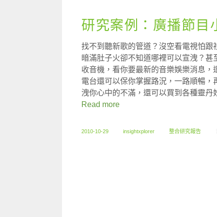
研究案例：廣播節目
找不到聽新歌的管道？沒空看電視怕跟
暗滿肚子火卻不知道哪裡可以宣洩？甚
收音機，看你要最新的音樂娛樂消息，
電台還可以保你掌握路況，一路順暢，
洩你心中的不滿，還可以買到各種靈丹
Read more
2010-10-29
insightxplorer
整合研究報告