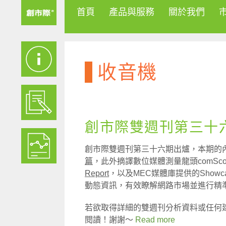
首頁
產品與服務
關於我們
收音機
創市際雙週刊第三十六期
創市際雙週刊第三十六期出爐，本期的內容包
篇
，此外摘譯數位媒體測量龍頭comSc
Report
，以及MEC媒體庫提供的Showc
動態資訊，有效瞭解網路市場並進行精
若欲取得詳細的雙週刊分析資料或任何
閱讀！謝謝～
Read more