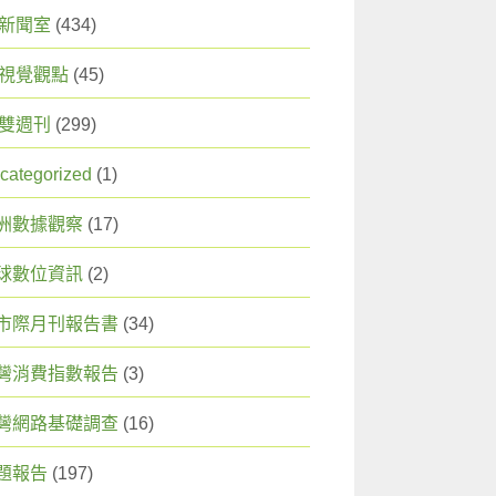
X 新聞室
(434)
X 視覺觀點
(45)
X 雙週刊
(299)
categorized
(1)
洲數據觀察
(17)
球數位資訊
(2)
市際月刊報告書
(34)
灣消費指數報告
(3)
灣網路基礎調查
(16)
題報告
(197)