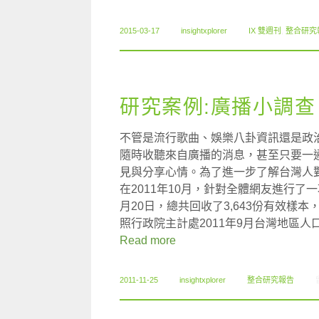
2015-03-17
insightxplorer
IX 雙週刊
,
整合研究
研究案例:廣播小調查
不管是流行歌曲、娛樂八卦資訊還是政
隨時收聽來自廣播的消息，甚至只要一
見與分享心情。為了進一步了解台灣人
在2011年10月，針對全體網友進行了
月20日，總共回收了3,643份有效樣本
照行政院主計處2011年9月台灣地區
Read more
2011-11-25
insightxplorer
整合研究報告