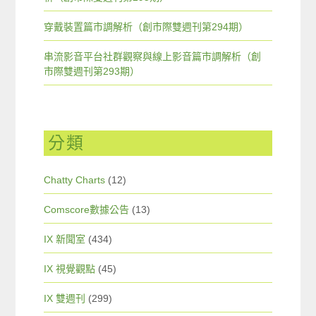
穿戴裝置篇市調解析（創市際雙週刊第294期）
串流影音平台社群觀察與線上影音篇市調解析（創
市際雙週刊第293期）
分類
Chatty Charts
(12)
Comscore數據公告
(13)
IX 新聞室
(434)
IX 視覺觀點
(45)
IX 雙週刊
(299)