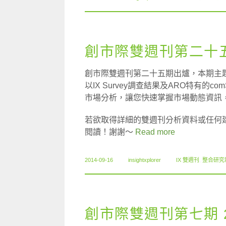
創市際雙週刊第二十五期
創市際雙週刊第二十五期出爐，本期主
以IX Survey調查結果及ARO特有的
市場分析，讓您快速掌握市場動態資訊
若欲取得詳細的雙週刊分析資料或任何
閱讀！謝謝～
Read more
2014-09-16
insightxplorer
IX 雙週刊
,
整合研究
創市際雙週刊第七期 20