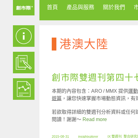
首頁
產品與服務
關於我們
港澳大陸
創市際雙週刊第四十七期
本期的內容包含：ARO / MMX 提供
運動
遊篇
，讓您快速掌握市場動態資訊，有
若欲取得詳細的雙週刊分析資料或任何
閱讀！謝謝～
Read more
2015-08-31
insightxplorer
IX 雙週刊
,
整合研究