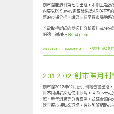
創市際雙週刊第七期出爐，本期主題為
內容以IX Survey調查結果及ARO特
整的市場分析，讓您快速掌握市場動態
若欲取得詳細的雙週刊分析資料或任何
閱讀！謝謝～
Read more
2013-12-16
insightxplorer
IX 雙週刊
,
整合研究
2012.02 創市際月
創市際2012年02月份月刊報告書出爐
月不同族群網站使用狀況，IX Surv
遊、新年消費等分析案例，並綜合國內
速掌握市場動態資訊，有效瞭解網路市