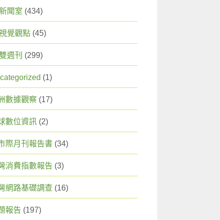
X 新聞室
(434)
X 視覺觀點
(45)
X 雙週刊
(299)
categorized
(1)
洲數據觀察
(17)
球數位資訊
(2)
市際月刊報告書
(34)
灣消費指數報告
(3)
灣網路基礎調查
(16)
題報告
(197)