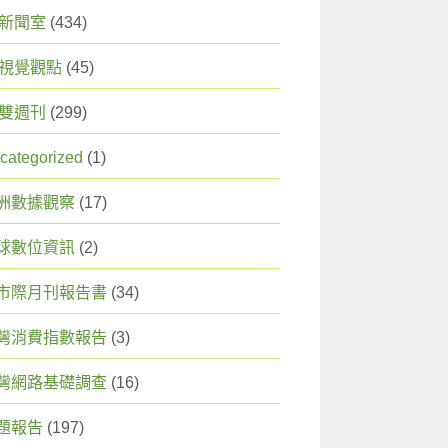
X 新聞室
(434)
X 視覺觀點
(45)
X 雙週刊
(299)
categorized
(1)
洲數據觀察
(17)
球數位資訊
(2)
市際月刊報告書
(34)
灣消費指數報告
(3)
灣網路基礎調查
(16)
題報告
(197)