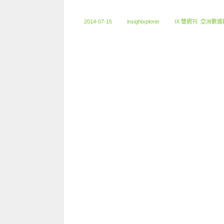
2014-07-15
insightxplorer
IX 雙週刊
,
亞洲數據