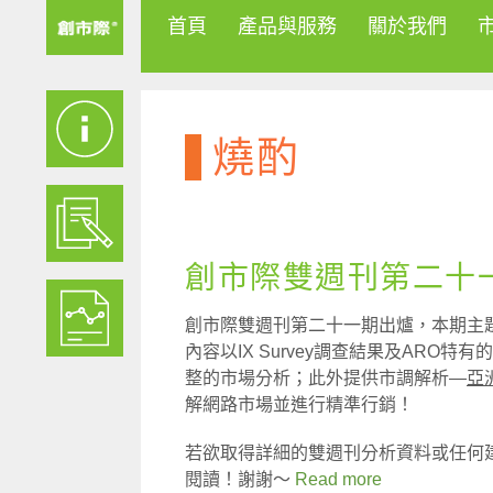
首頁
產品與服務
關於我們
燒酌
創市際雙週刊第二十一期
創市際雙週刊第二十一期出爐，本期主
內容以IX Survey調查結果及ARO特
整的市場分析；此外提供市調解析—
亞
解網路市場並進行精準行銷！
若欲取得詳細的雙週刊分析資料或任何
閱讀！謝謝～
Read more