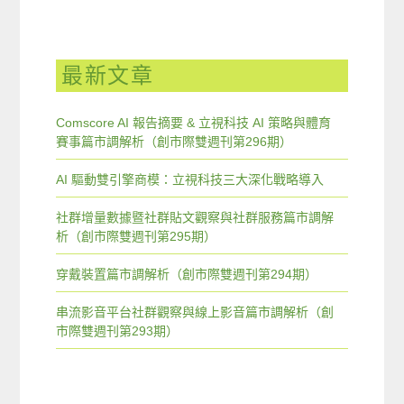
最新文章
Comscore AI 報告摘要 & 立視科技 AI 策略與體育
賽事篇市調解析（創市際雙週刊第296期）
AI 驅動雙引擎商模：立視科技三大深化戰略導入
社群增量數據暨社群貼文觀察與社群服務篇市調解
析（創市際雙週刊第295期）
穿戴裝置篇市調解析（創市際雙週刊第294期）
串流影音平台社群觀察與線上影音篇市調解析（創
市際雙週刊第293期）