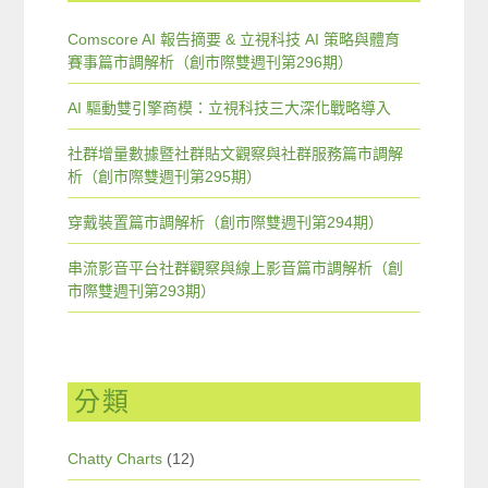
Comscore AI 報告摘要 & 立視科技 AI 策略與體育
賽事篇市調解析（創市際雙週刊第296期）
AI 驅動雙引擎商模：立視科技三大深化戰略導入
社群增量數據暨社群貼文觀察與社群服務篇市調解
析（創市際雙週刊第295期）
穿戴裝置篇市調解析（創市際雙週刊第294期）
串流影音平台社群觀察與線上影音篇市調解析（創
市際雙週刊第293期）
分類
Chatty Charts
(12)