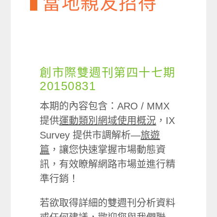
當地親友招待
創市際雙週刊第四十七期
20150831
本期的內容包含：ARO / MMX
提供
運動類別網域使用概況
，IX
Survey 提供市調解析—
旅遊
篇
，讓您快速掌握市場動態資
訊，有效瞭解網路市場並進行精
準行銷！
若欲取得詳細的雙週刊分析資料