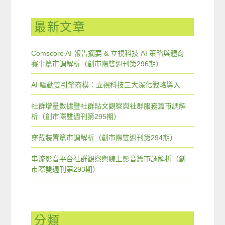
最新文章
Comscore AI 報告摘要 & 立視科技 AI 策略與體育
賽事篇市調解析（創市際雙週刊第296期）
AI 驅動雙引擎商模：立視科技三大深化戰略導入
社群增量數據暨社群貼文觀察與社群服務篇市調解
析（創市際雙週刊第295期）
穿戴裝置篇市調解析（創市際雙週刊第294期）
串流影音平台社群觀察與線上影音篇市調解析（創
市際雙週刊第293期）
分類