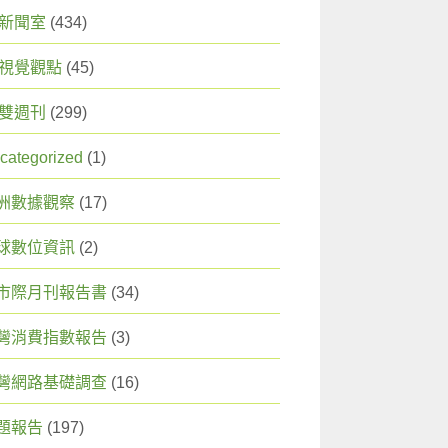
X 新聞室
(434)
X 視覺觀點
(45)
X 雙週刊
(299)
categorized
(1)
洲數據觀察
(17)
球數位資訊
(2)
市際月刊報告書
(34)
灣消費指數報告
(3)
灣網路基礎調查
(16)
題報告
(197)