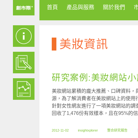
首頁
產品與服務
關於我們
美妝資訊
研究案例:美妝網站小
美妝網站累積的龐大推薦、口碑資料，
源，為了解消費者在美妝網站上的使用行
針對女性網友進行了一項美妝網站的調查研
回收了1,476份有效樣本，且在95%的
2012-11-02
insightxplorer
整合研究報告