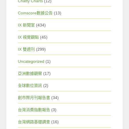
Chatty Charts
(12)
Comscore數據公告
(13)
IX 新聞室
(434)
IX 視覺觀點
(45)
IX 雙週刊
(299)
Uncategorized
(1)
亞洲數據觀察
(17)
全球數位資訊
(2)
創市際月刊報告書
(34)
台灣消費指數報告
(3)
台灣網路基礎調查
(16)