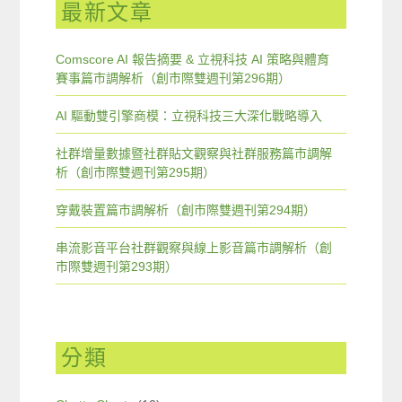
最新文章
Comscore AI 報告摘要 & 立視科技 AI 策略與體育
賽事篇市調解析（創市際雙週刊第296期）
AI 驅動雙引擎商模：立視科技三大深化戰略導入
社群增量數據暨社群貼文觀察與社群服務篇市調解
析（創市際雙週刊第295期）
穿戴裝置篇市調解析（創市際雙週刊第294期）
串流影音平台社群觀察與線上影音篇市調解析（創
市際雙週刊第293期）
分類