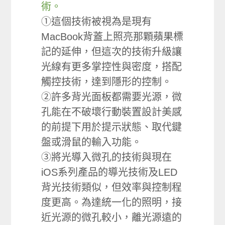
術。
①這個技術被視為是現有
MacBook背蓋上照亮那顆蘋果標
記的延伸，但這次的技術升級讓
光線有更多掌控性與密度，搭配
觸控技術，達到隱形的控制。
②許多背光面板都需要光源，微
孔能在不破壞行動裝置設計美感
的前提下用於提示狀態、取代鍵
盤或滑鼠的輸入功能。
③將光導入微孔的技術與現在
iOS系列產品的導光技術及LED
背光技術類似，但效率與控制程
度更高。為達統一化的照明，接
近光源的微孔較小，離光源遠的