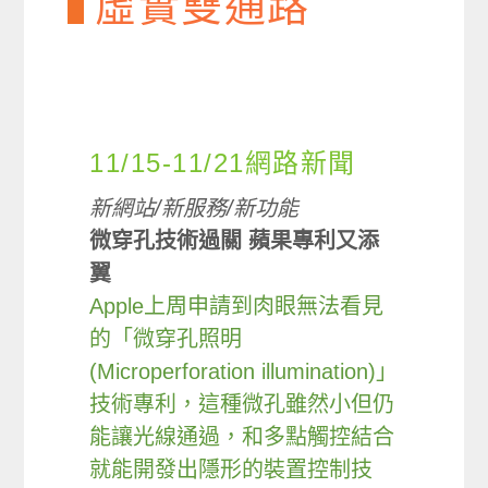
虛實雙通路
11/15-11/21網路新聞
新網站/新服務/新功能
微穿孔技術過關 蘋果專利又添
翼
Apple上周申請到肉眼無法看見
的「微穿孔照明
(Microperforation illumination)」
技術專利，這種微孔雖然小但仍
能讓光線通過，和多點觸控結合
就能開發出隱形的裝置控制技