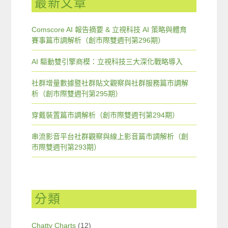
最新文章
Comscore AI 報告摘要 & 立視科技 AI 策略與體育
賽事篇市調解析（創市際雙週刊第296期）
AI 驅動雙引擎商模：立視科技三大深化戰略導入
社群增量數據暨社群貼文觀察與社群服務篇市調解
析（創市際雙週刊第295期）
穿戴裝置篇市調解析（創市際雙週刊第294期）
串流影音平台社群觀察與線上影音篇市調解析（創
市際雙週刊第293期）
分類
Chatty Charts
(12)