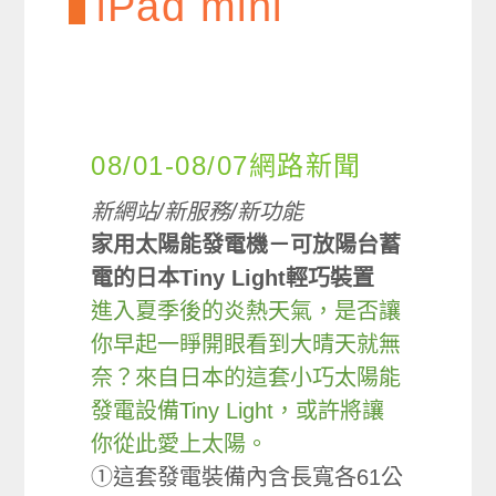
iPad mini
08/01-08/07網路新聞
新網站/新服務/新功能
家用太陽能發電機－可放陽台蓄
電的日本Tiny Light輕巧裝置
進入夏季後的炎熱天氣，是否讓
你早起一睜開眼看到大晴天就無
奈？來自日本的這套小巧太陽能
發電設備Tiny Light，或許將讓
你從此愛上太陽。
①這套發電裝備內含長寬各61公