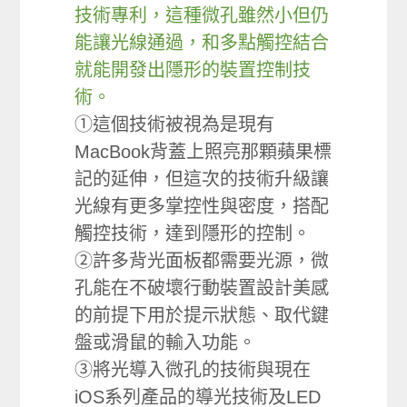
技術專利，這種微孔雖然小但仍
能讓光線通過，和多點觸控結合
就能開發出隱形的裝置控制技
術。
①這個技術被視為是現有
MacBook背蓋上照亮那顆蘋果標
記的延伸，但這次的技術升級讓
光線有更多掌控性與密度，搭配
觸控技術，達到隱形的控制。
②許多背光面板都需要光源，微
孔能在不破壞行動裝置設計美感
的前提下用於提示狀態、取代鍵
盤或滑鼠的輸入功能。
③將光導入微孔的技術與現在
iOS系列產品的導光技術及LED