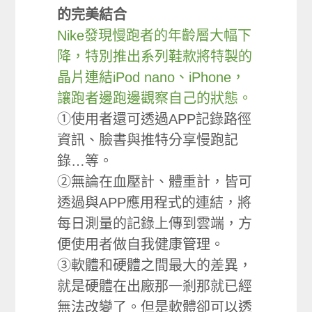
的完美結合
Nike發現慢跑者的年齡層大幅下
降，特別推出系列鞋款將特製的
晶片連結iPod nano、iPhone，
讓跑者邊跑邊觀察自己的狀態。
①使用者還可透過APP記錄路徑
資訊、臉書與推特分享慢跑記
錄…等。
②無論在血壓計、體重計，皆可
透過與APP應用程式的連結，將
每日測量的記錄上傳到雲端，方
便使用者做自我健康管理。
③軟體和硬體之間最大的差異，
就是硬體在出廠那一剎那就已經
無法改變了。但是軟體卻可以透