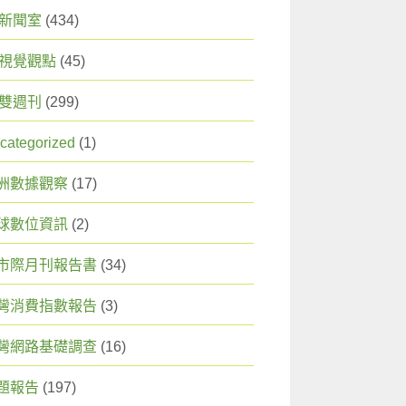
X 新聞室
(434)
X 視覺觀點
(45)
X 雙週刊
(299)
categorized
(1)
洲數據觀察
(17)
球數位資訊
(2)
市際月刊報告書
(34)
灣消費指數報告
(3)
灣網路基礎調查
(16)
題報告
(197)