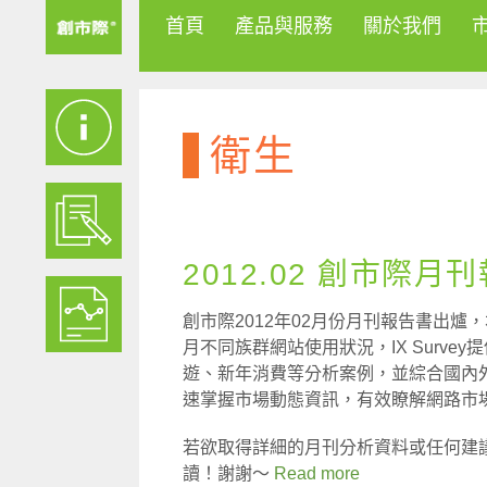
首頁
產品與服務
關於我們
衛生
2012.02 創市際月
創市際2012年02月份月刊報告書出爐
月不同族群網站使用狀況，IX Surv
遊、新年消費等分析案例，並綜合國內
速掌握市場動態資訊，有效瞭解網路市
若欲取得詳細的月刊分析資料或任何建
讀！謝謝～
Read more