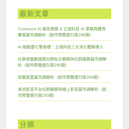
最新文章
Comscore AI 報告摘要 & 立視科技 AI 策略與體育
賽事篇市調解析（創市際雙週刊第296期）
AI 驅動雙引擎商模：立視科技三大深化戰略導入
社群增量數據暨社群貼文觀察與社群服務篇市調解
析（創市際雙週刊第295期）
穿戴裝置篇市調解析（創市際雙週刊第294期）
串流影音平台社群觀察與線上影音篇市調解析（創
市際雙週刊第293期）
分類