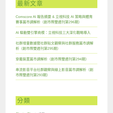
最新文章
Comscore AI 報告摘要 & 立視科技 AI 策略與體育
賽事篇市調解析（創市際雙週刊第296期）
AI 驅動雙引擎商模：立視科技三大深化戰略導入
社群增量數據暨社群貼文觀察與社群服務篇市調解
析（創市際雙週刊第295期）
穿戴裝置篇市調解析（創市際雙週刊第294期）
串流影音平台社群觀察與線上影音篇市調解析（創
市際雙週刊第293期）
分類