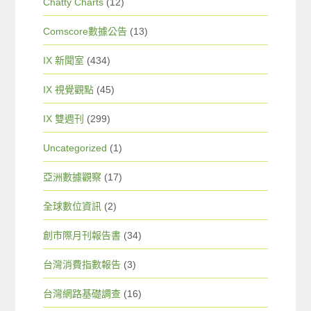
Chatty Charts
(12)
Comscore數據公告
(13)
IX 新聞室
(434)
IX 視覺觀點
(45)
IX 雙週刊
(299)
Uncategorized
(1)
亞洲數據觀察
(17)
全球數位資訊
(2)
創市際月刊報告書
(34)
台灣消費指數報告
(3)
台灣網路基礎調查
(16)