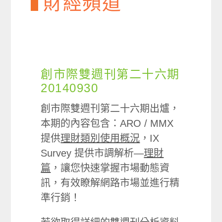
財經頻道
創市際雙週刊第二十六期
20140930
創市際雙週刊第二十六期出爐，
本期的內容包含：ARO / MMX
提供
理財類別使用概況
，IX
Survey 提供市調解析—
理財
篇
，讓您快速掌握市場動態資
訊，有效瞭解網路市場並進行精
準行銷！