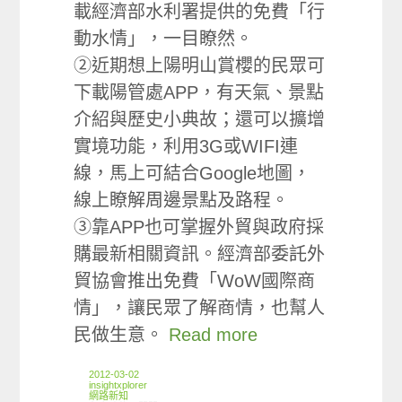
載經濟部水利署提供的免費「行
動水情」，一目瞭然。
②近期想上陽明山賞櫻的民眾可
下載陽管處APP，有天氣、景點
介紹與歷史小典故；還可以擴增
實境功能，利用3G或WIFI連
線，馬上可結合Google地圖，
線上瞭解周邊景點及路程。
③靠APP也可掌握外貿與政府採
購最新相關資訊。經濟部委託外
貿協會推出免費「WoW國際商
情」，讓民眾了解商情，也幫人
民做生意。
Read more
2012-03-02
insightxplorer
網路新知