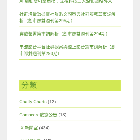
AI 驅動雙引擎商模：立視科技三大深化戰略導入
社群增量數據暨社群貼文觀察與社群服務篇市調解
析（創市際雙週刊第295期）
穿戴裝置篇市調解析（創市際雙週刊第294期）
串流影音平台社群觀察與線上影音篇市調解析（創
市際雙週刊第293期）
分類
Chatty Charts
(12)
Comscore數據公告
(13)
IX 新聞室
(434)