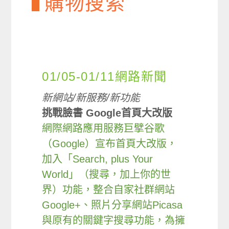
購物搜索
01/05-01/11網路新聞
新網站/新服務/新功能
挑戰臉書 Google首頁大改版
網際網路應用服務巨擘谷歌
（Google）宣布首頁大改版，
加入「Search, plus Your
World」（搜尋，加上你的世
界）功能，整合自家社群網站
Google+、照片分享網站Picasa
與原有的關鍵字搜尋功能，為擁