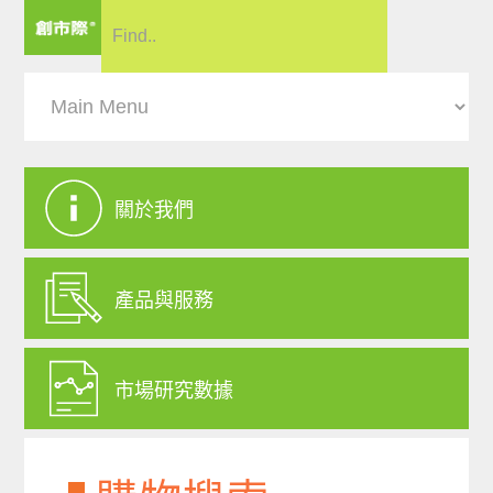
關於我們
產品與服務
市場研究數據