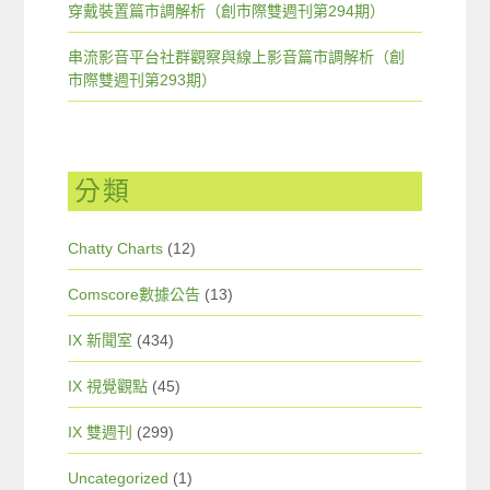
穿戴裝置篇市調解析（創市際雙週刊第294期）
串流影音平台社群觀察與線上影音篇市調解析（創
市際雙週刊第293期）
分類
Chatty Charts
(12)
Comscore數據公告
(13)
IX 新聞室
(434)
IX 視覺觀點
(45)
IX 雙週刊
(299)
Uncategorized
(1)