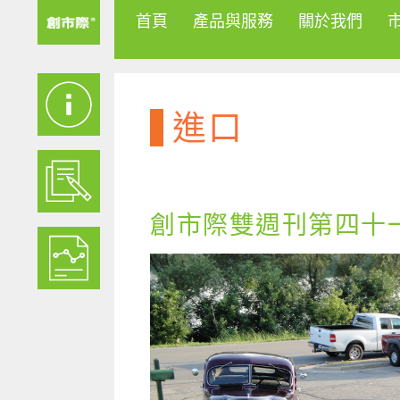
首頁
產品與服務
關於我們
進口
創市際雙週刊第四十一期