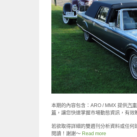
本期的內容包含：ARO / MMX 提供
汽車
篇
，讓您快速掌握市場動態資訊，有效
若欲取得詳細的雙週刊分析資料或任何
閱讀！謝謝～
Read more