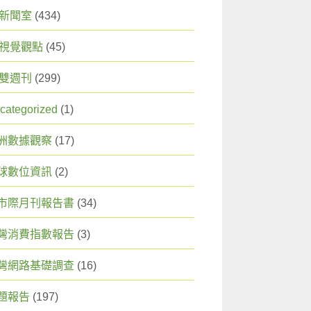
X 新聞室
(434)
X 視覺觀點
(45)
X 雙週刊
(299)
categorized
(1)
洲數據觀察
(17)
球數位資訊
(2)
市際月刊報告書
(34)
灣消費指數報告
(3)
灣網路基礎調查
(16)
題報告
(197)