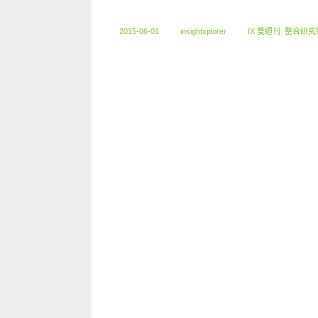
2015-06-01
insightxplorer
IX 雙週刊
,
整合研究