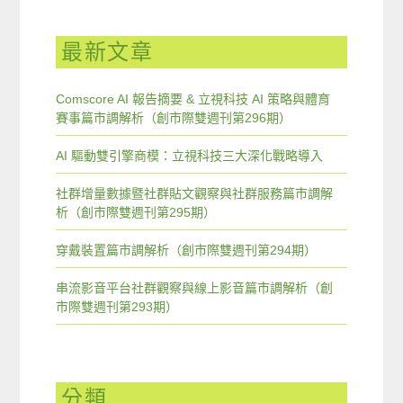
最新文章
Comscore AI 報告摘要 & 立視科技 AI 策略與體育
賽事篇市調解析（創市際雙週刊第296期）
AI 驅動雙引擎商模：立視科技三大深化戰略導入
社群增量數據暨社群貼文觀察與社群服務篇市調解
析（創市際雙週刊第295期）
穿戴裝置篇市調解析（創市際雙週刊第294期）
串流影音平台社群觀察與線上影音篇市調解析（創
市際雙週刊第293期）
分類