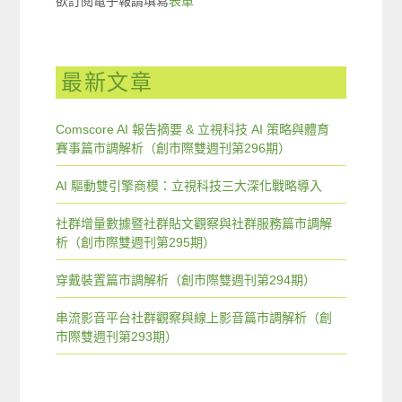
欲訂閱電子報請填寫
表單
最新文章
Comscore AI 報告摘要 & 立視科技 AI 策略與體育
賽事篇市調解析（創市際雙週刊第296期）
AI 驅動雙引擎商模：立視科技三大深化戰略導入
社群增量數據暨社群貼文觀察與社群服務篇市調解
析（創市際雙週刊第295期）
穿戴裝置篇市調解析（創市際雙週刊第294期）
串流影音平台社群觀察與線上影音篇市調解析（創
市際雙週刊第293期）