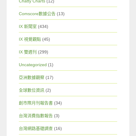
Chatty Charts
(12)
Comscore數據公告
(13)
IX 新聞室
(434)
IX 視覺觀點
(45)
IX 雙週刊
(299)
Uncategorized
(1)
亞洲數據觀察
(17)
全球數位資訊
(2)
創市際月刊報告書
(34)
台灣消費指數報告
(3)
台灣網路基礎調查
(16)