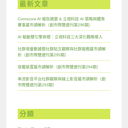
最新文章
Comscore AI 報告摘要 & 立視科技 AI 策略與體育
賽事篇市調解析（創市際雙週刊第296期）
AI 驅動雙引擎商模：立視科技三大深化戰略導入
社群增量數據暨社群貼文觀察與社群服務篇市調解
析（創市際雙週刊第295期）
穿戴裝置篇市調解析（創市際雙週刊第294期）
串流影音平台社群觀察與線上影音篇市調解析（創
市際雙週刊第293期）
分類