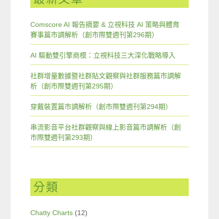
Comscore AI 報告摘要 & 立視科技 AI 策略與體育
賽事篇市調解析（創市際雙週刊第296期）
AI 驅動雙引擎商模：立視科技三大深化戰略導入
社群增量數據暨社群貼文觀察與社群服務篇市調解
析（創市際雙週刊第295期）
穿戴裝置篇市調解析（創市際雙週刊第294期）
串流影音平台社群觀察與線上影音篇市調解析（創
市際雙週刊第293期）
分類
Chatty Charts
(12)