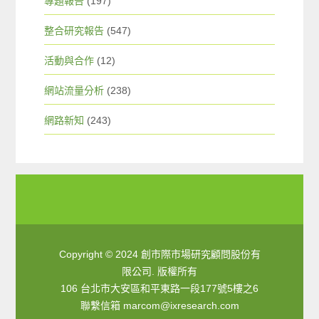
專題報告
(197)
整合研究報告
(547)
活動與合作
(12)
網站流量分析
(238)
網路新知
(243)
Copyright © 2024 創市際市場研究顧問股份有
限公司. 版權所有
106 台北市大安區和平東路一段177號5樓之6
聯繫信箱
marcom@ixresearch.com