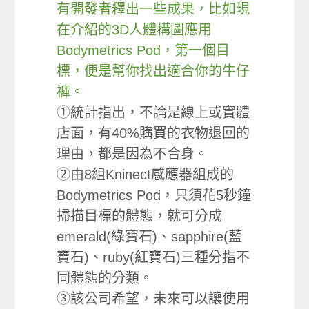
有開發者釋出一些成果，比如現
在介紹的3D人體構圖應用
Bodymetrics Pod，第一個目
標，便是幫你找出適合你的牛仔
褲。
①統計指出，不論是線上或實體
店面，有40%購買的衣物退回的
理由，都是因為不合身。
②由8組Kninect感應器組成的
Bodymetrics Pod，只須花5秒鐘
掃描目標的體態，就可分成
emerald(綠寶石)、sapphire(藍
寶石)、ruby(紅寶石)三種分指不
同體態的分類。
③該公司希望，未來可以讓使用