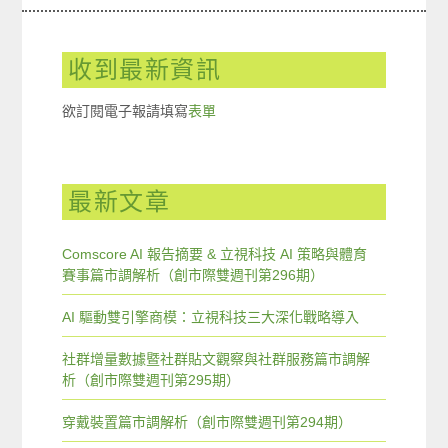
收到最新資訊
欲訂閱電子報請填寫
表單
最新文章
Comscore AI 報告摘要 & 立視科技 AI 策略與體育
賽事篇市調解析（創市際雙週刊第296期）
AI 驅動雙引擎商模：立視科技三大深化戰略導入
社群增量數據暨社群貼文觀察與社群服務篇市調解
析（創市際雙週刊第295期）
穿戴裝置篇市調解析（創市際雙週刊第294期）