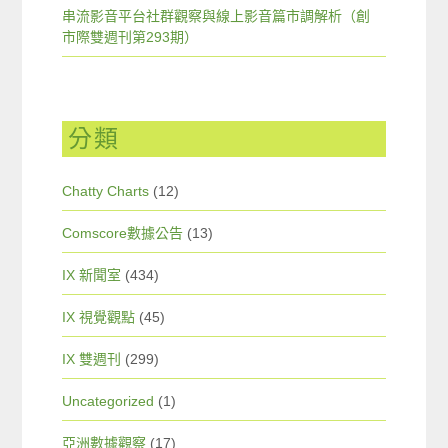
串流影音平台社群觀察與線上影音篇市調解析（創
市際雙週刊第293期）
分類
Chatty Charts
(12)
Comscore數據公告
(13)
IX 新聞室
(434)
IX 視覺觀點
(45)
IX 雙週刊
(299)
Uncategorized
(1)
亞洲數據觀察
(17)