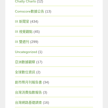
Chatty Charts
(12)
Comscore數據公告
(13)
IX 新聞室
(434)
IX 視覺觀點
(45)
IX 雙週刊
(299)
Uncategorized
(1)
亞洲數據觀察
(17)
全球數位資訊
(2)
創市際月刊報告書
(34)
台灣消費指數報告
(3)
台灣網路基礎調查
(16)