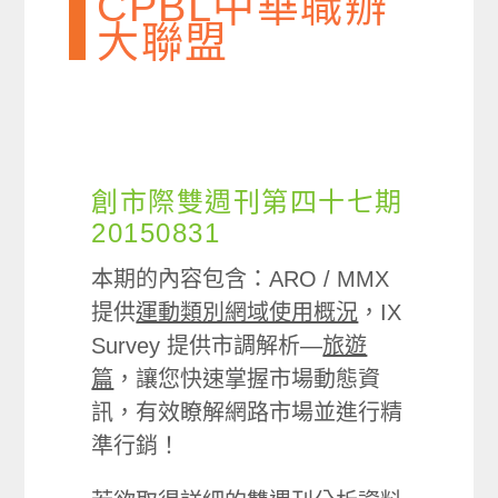
CPBL中華職辦
大聯盟
創市際雙週刊第四十七期
20150831
本期的內容包含：ARO / MMX
提供
運動類別網域使用概況
，IX
Survey 提供市調解析—
旅遊
篇
，讓您快速掌握市場動態資
訊，有效瞭解網路市場並進行精
準行銷！