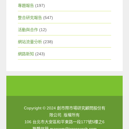
專題報告
(197)
整合研究報告
(547)
活動與合作
(12)
網站流量分析
(238)
網路新知
(243)
Copyright © 2024 創市際市場研究顧問股份有
限公司. 版權所有
106 台北市大安區和平東路一段177號5樓之6
聯繫信箱
marcom@ixresearch.com