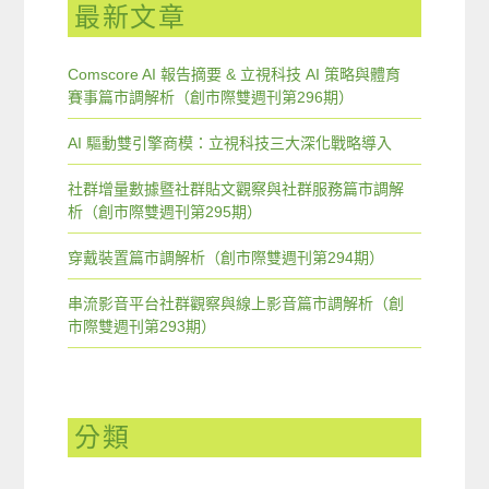
最新文章
Comscore AI 報告摘要 & 立視科技 AI 策略與體育
賽事篇市調解析（創市際雙週刊第296期）
AI 驅動雙引擎商模：立視科技三大深化戰略導入
社群增量數據暨社群貼文觀察與社群服務篇市調解
析（創市際雙週刊第295期）
穿戴裝置篇市調解析（創市際雙週刊第294期）
串流影音平台社群觀察與線上影音篇市調解析（創
市際雙週刊第293期）
分類