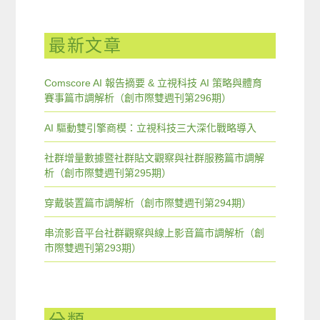
最新文章
Comscore AI 報告摘要 & 立視科技 AI 策略與體育
賽事篇市調解析（創市際雙週刊第296期）
AI 驅動雙引擎商模：立視科技三大深化戰略導入
社群增量數據暨社群貼文觀察與社群服務篇市調解
析（創市際雙週刊第295期）
穿戴裝置篇市調解析（創市際雙週刊第294期）
串流影音平台社群觀察與線上影音篇市調解析（創
市際雙週刊第293期）