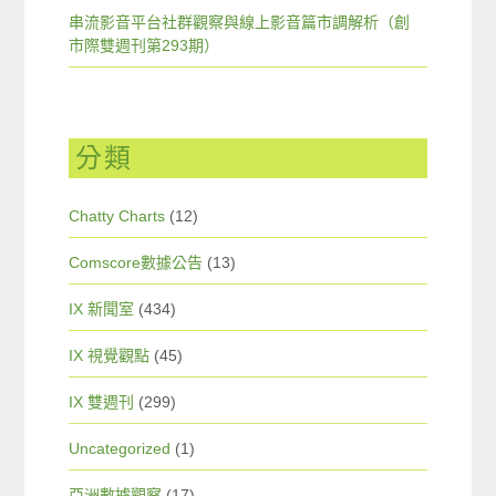
串流影音平台社群觀察與線上影音篇市調解析（創
市際雙週刊第293期）
分類
Chatty Charts
(12)
Comscore數據公告
(13)
IX 新聞室
(434)
IX 視覺觀點
(45)
IX 雙週刊
(299)
Uncategorized
(1)
亞洲數據觀察
(17)