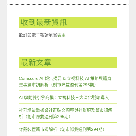
收到最新資訊
欲訂閱電子報請填寫
表單
最新文章
Comscore AI 報告摘要 & 立視科技 AI 策略與體育
賽事篇市調解析（創市際雙週刊第296期）
AI 驅動雙引擎商模：立視科技三大深化戰略導入
社群增量數據暨社群貼文觀察與社群服務篇市調解
析（創市際雙週刊第295期）
穿戴裝置篇市調解析（創市際雙週刊第294期）