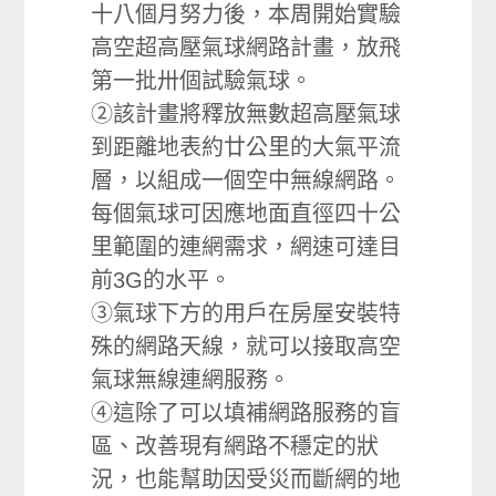
十八個月努力後，本周開始實驗
高空超高壓氣球網路計畫，放飛
第一批卅個試驗氣球。
②該計畫將釋放無數超高壓氣球
到距離地表約廿公里的大氣平流
層，以組成一個空中無線網路。
每個氣球可因應地面直徑四十公
里範圍的連網需求，網速可達目
前3G的水平。
③氣球下方的用戶在房屋安裝特
殊的網路天線，就可以接取高空
氣球無線連網服務。
④這除了可以填補網路服務的盲
區、改善現有網路不穩定的狀
況，也能幫助因受災而斷網的地