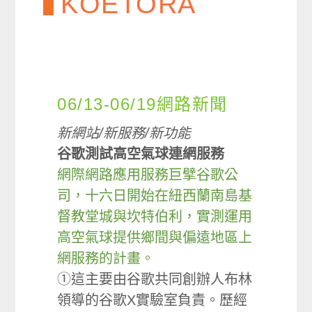
KOETORA
06/13-06/19網路新聞
新網站/新服務/新功能
谷歌測試高空氣球連網服務
網際網路應用服務巨擘谷歌公
司，十六日開始在紐西蘭南島基
督教堂城與坎特伯利，實測運用
高空氣球提供鄉間與偏遠地區上
網服務的計畫。
①這主要由谷歌共同創辦人布林
領導的谷歌X實驗室負責。歷經