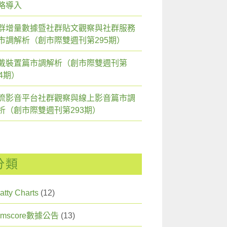
略導入
群增量數據暨社群貼文觀察與社群服務
市調解析（創市際雙週刊第295期）
戴裝置篇市調解析（創市際雙週刊第
94期）
流影音平台社群觀察與線上影音篇市調
析（創市際雙週刊第293期）
分類
atty Charts
(12)
omscore數據公告
(13)