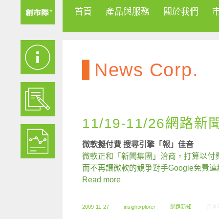
首頁
產品與服務
關於我們
News Corp.
11/19-11/26網路新
微軟擬付費 搜尋引擎「報」佳音
微軟正和「新聞集團」洽商，打算以付費
而不再讓微軟的競爭對手Google免費
Read more
在〈1
2009-11-27
insightxplorer
網路新知
留言