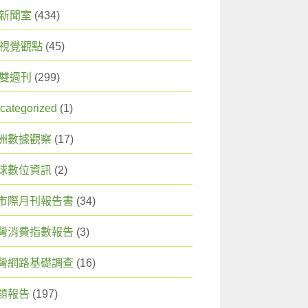
X 新聞室
(434)
X 視覺觀點
(45)
X 雙週刊
(299)
categorized
(1)
洲數據觀察
(17)
球數位資訊
(2)
市際月刊報告書
(34)
灣消費指數報告
(3)
灣網路基礎調查
(16)
題報告
(197)