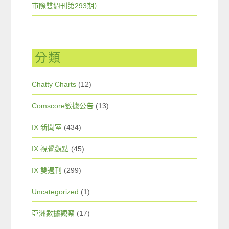
市際雙週刊第293期）
分類
Chatty Charts
(12)
Comscore數據公告
(13)
IX 新聞室
(434)
IX 視覺觀點
(45)
IX 雙週刊
(299)
Uncategorized
(1)
亞洲數據觀察
(17)