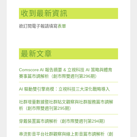
收到最新資訊
欲訂閱電子報請填寫
表單
最新文章
Comscore AI 報告摘要 & 立視科技 AI 策略與體育
賽事篇市調解析（創市際雙週刊第296期）
AI 驅動雙引擎商模：立視科技三大深化戰略導入
社群增量數據暨社群貼文觀察與社群服務篇市調解
析（創市際雙週刊第295期）
穿戴裝置篇市調解析（創市際雙週刊第294期）
串流影音平台社群觀察與線上影音篇市調解析（創