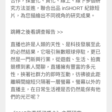
合作，採量化、質化、線上、線下多個研
究方法並進，聯合出品 inSHORT 紀錄短
片，為您描繪出不同視角的研究成果。
跳轉之後看調查報告 >>
直播也許是人類的天性、是科技發展至此
的必然結果，它吸引無數眼球停駐，更已
然是一門新興行業，從遊戲、生活、拍賣
競標到素人閒聊，直播擁有豐富的多元
性，挾著社群力的即時互動，彷彿彼此距
離瞬間縮短只隔著一層螢幕。螢幕以外的
直播主，在日常生活裡是否仍然能保有他
們的光芒呢？