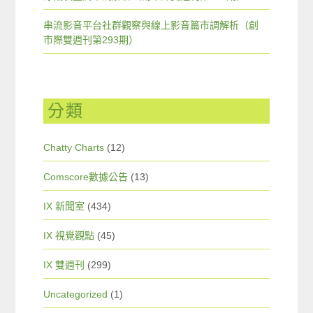
串流影音平台社群觀察與線上影音篇市調解析（創
市際雙週刊第293期）
分類
Chatty Charts
(12)
Comscore數據公告
(13)
IX 新聞室
(434)
IX 視覺觀點
(45)
IX 雙週刊
(299)
Uncategorized
(1)