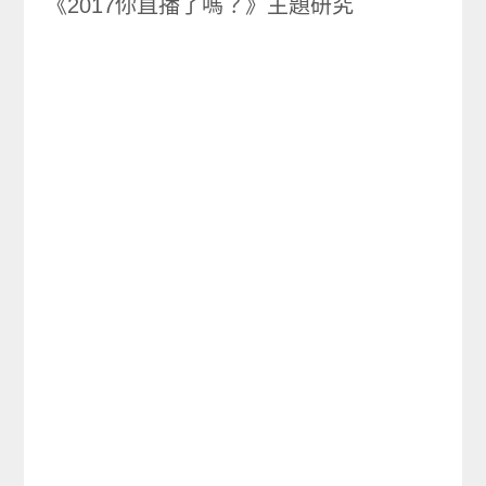
《2017你直播了嗎？》主題研究