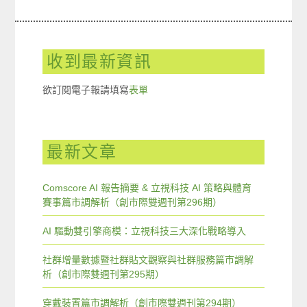
收到最新資訊
欲訂閱電子報請填寫
表單
最新文章
Comscore AI 報告摘要 & 立視科技 AI 策略與體育
賽事篇市調解析（創市際雙週刊第296期）
AI 驅動雙引擎商模：立視科技三大深化戰略導入
社群增量數據暨社群貼文觀察與社群服務篇市調解
析（創市際雙週刊第295期）
穿戴裝置篇市調解析（創市際雙週刊第294期）