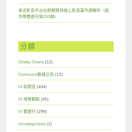
串流影音平台社群觀察與線上影音篇市調解析（創
市際雙週刊第293期）
分類
Chatty Charts
(12)
Comscore數據公告
(13)
IX 新聞室
(434)
IX 視覺觀點
(45)
IX 雙週刊
(299)
Uncategorized
(1)