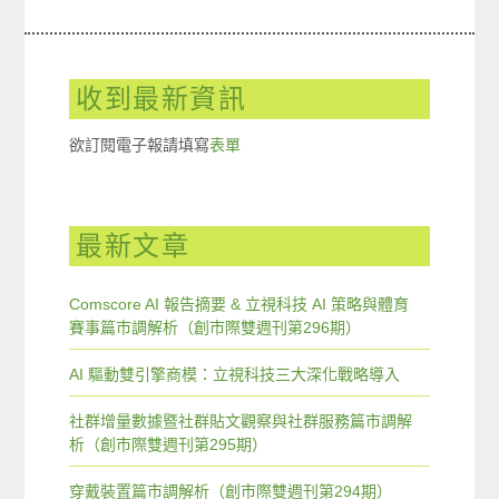
收到最新資訊
欲訂閱電子報請填寫
表單
最新文章
Comscore AI 報告摘要 & 立視科技 AI 策略與體育
賽事篇市調解析（創市際雙週刊第296期）
AI 驅動雙引擎商模：立視科技三大深化戰略導入
社群增量數據暨社群貼文觀察與社群服務篇市調解
析（創市際雙週刊第295期）
穿戴裝置篇市調解析（創市際雙週刊第294期）