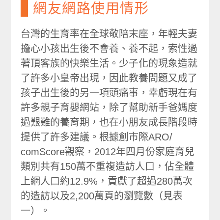
網友網路使用情形
台灣的生育率在全球敬陪末座，年輕夫妻
擔心小孩出生後不會養、養不起，索性過
著頂客族的快樂生活。少子化的現象造就
了許多小皇帝出現，因此教養問題又成了
孩子出生後的另一項頭痛事，幸虧現在有
許多親子育嬰網站，除了幫助新手爸媽度
過艱難的養育期，也在小朋友成長階段時
提供了許多建議。根據創市際ARO/
comScore觀察，2012年四月份家庭育兒
類別共有150萬不重複造訪人口，佔全體
上網人口約12.9%，貢獻了超過280萬次
的造訪以及2,200萬頁的瀏覽數（見表
一）。