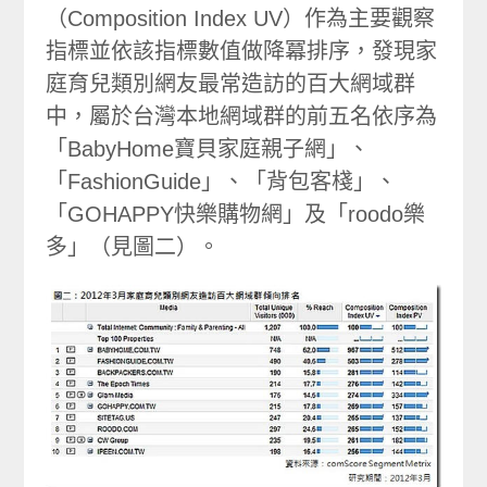
（Composition Index UV）作為主要觀察
指標並依該指標數值做降冪排序，發現家
庭育兒類別網友最常造訪的百大網域群
中，屬於台灣本地網域群的前五名依序為
「BabyHome寶貝家庭親子網」、
「FashionGuide」、「背包客棧」、
「GOHAPPY快樂購物網」及「roodo樂
多」（見圖二）。