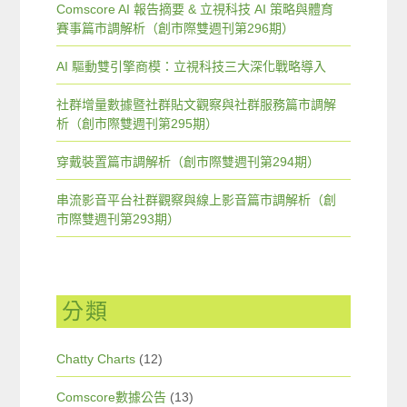
Comscore AI 報告摘要 & 立視科技 AI 策略與體育
賽事篇市調解析（創市際雙週刊第296期）
AI 驅動雙引擎商模：立視科技三大深化戰略導入
社群增量數據暨社群貼文觀察與社群服務篇市調解
析（創市際雙週刊第295期）
穿戴裝置篇市調解析（創市際雙週刊第294期）
串流影音平台社群觀察與線上影音篇市調解析（創
市際雙週刊第293期）
分類
Chatty Charts
(12)
Comscore數據公告
(13)