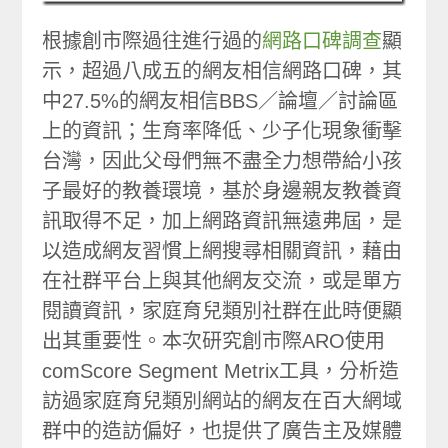
根據創市際過往進行過的
網路口碑調查
顯
示，超過八成五的網友相信網路口碑，其
中27.5%的網友相信BBS／論壇／討論區
上的資訊；生育率降低、少子化現象衝擊
台灣，因此父母們無不盡全力想帶給小孩
子最好的教養環境，基於身邊親友教養資
訊取得不足，加上網路資訊無遠弗屆，是
以造成網友習慣上網搜尋相關資訊，藉由
在社群平台上與其他網友交流，或是單方
閱讀資訊，家庭育兒類別社群在此時便顯
出其重要性。本次研究創市際ARO使用
comScore Segment Metrix工具，分析造
訪過家庭育兒類別網站的網友在百大網域
群中的造訪偏好，也提供了廣告主及媒體