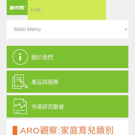
關於我們
產品與服務
市場研究數據
ARO觀察:家庭育兒類別