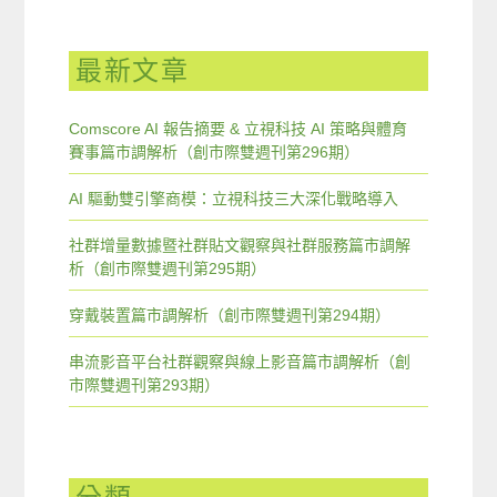
最新文章
Comscore AI 報告摘要 & 立視科技 AI 策略與體育
賽事篇市調解析（創市際雙週刊第296期）
AI 驅動雙引擎商模：立視科技三大深化戰略導入
社群增量數據暨社群貼文觀察與社群服務篇市調解
析（創市際雙週刊第295期）
穿戴裝置篇市調解析（創市際雙週刊第294期）
串流影音平台社群觀察與線上影音篇市調解析（創
市際雙週刊第293期）