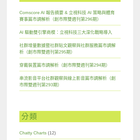
Comscore AI 報告摘要 & 立視科技 AI 策略與體育
賽事篇市調解析（創市際雙週刊第296期）
AI 驅動雙引擎商模：立視科技三大深化戰略導入
社群增量數據暨社群貼文觀察與社群服務篇市調解
析（創市際雙週刊第295期）
穿戴裝置篇市調解析（創市際雙週刊第294期）
串流影音平台社群觀察與線上影音篇市調解析（創
市際雙週刊第293期）
分類
Chatty Charts
(12)