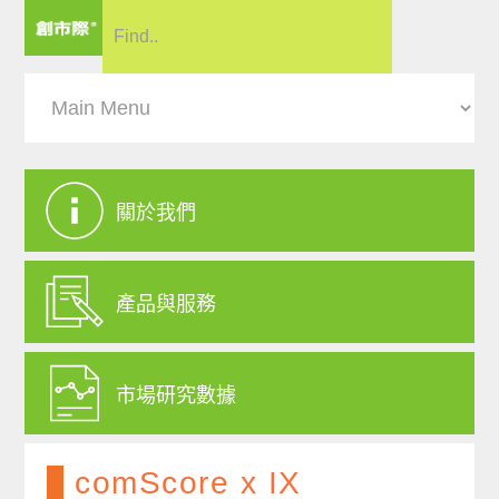
關於我們
產品與服務
市場研究數據
comScore x IX