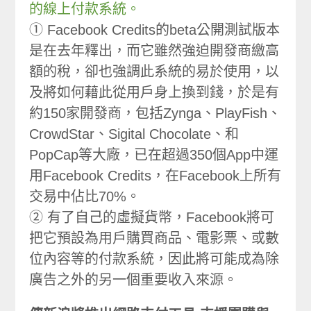
的線上付款系統。
① Facebook Credits的beta公開測試版本
是在去年釋出，而它雖然強迫開發商繳高
額的稅，卻也強調此系統的易於使用，以
及將如何藉此從用戶身上換到錢，於是有
約150家開發商，包括Zynga、PlayFish、
CrowdStar、Sigital Chocolate、和
PopCap等大廠，已在超過350個App中運
用Facebook Credits，在Facebook上所有
交易中佔比70%。
② 有了自己的虛擬貨幣，Facebook將可
把它預設為用戶購買商品、電影票、或數
位內容等的付款系統，因此將可能成為除
廣告之外的另一個重要收入來源。