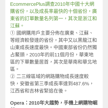
EcommercePlus調查2010年中國十大網
購省份，以及成長率最快的十個省份，廣
東省的訂單數量名列第一，其次是浙江和
江蘇。
① 國網購用戶主要分佈在廣東、江蘇、
等經濟較發達的省份，其中又以黑龍江和
山東成長速度最快。中國東部省份仍然獨
占鰲頭，2010年的前11個月份，華東地
區的下單數量居首，其次是華南和華北地
區。
② 二三線區域的網路購物成長速度較
快，安徽省第三季成長率達到487.6%，
江西省和吉林省緊追在後。
Opera：2010年大趨勢，手機上網購物崛