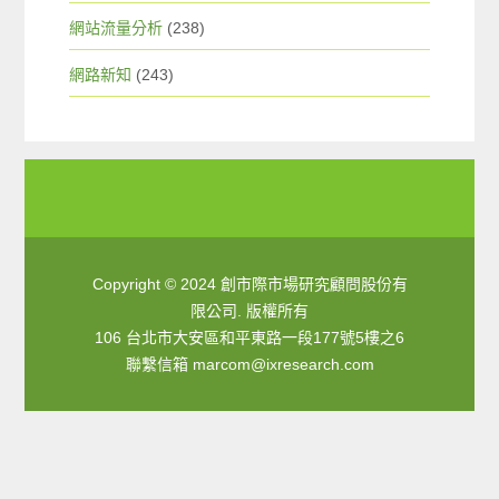
網站流量分析
(238)
網路新知
(243)
Copyright © 2024 創市際市場研究顧問股份有
限公司. 版權所有
106 台北市大安區和平東路一段177號5樓之6
聯繫信箱
marcom@ixresearch.com