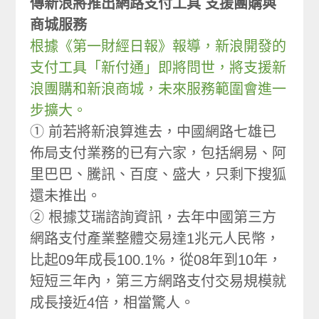
傳新浪將推出網路支付工具 支援團購與
商城服務
根據《第一財經日報》報導，新浪開發的
支付工具「新付通」即將問世，將支援新
浪團購和新浪商城，未來服務範圍會進一
步擴大。
① 前若將新浪算進去，中國網路七雄已
佈局支付業務的已有六家，包括網易、阿
里巴巴、騰訊、百度、盛大，只剩下搜狐
還未推出。
② 根據艾瑞諮詢資訊，去年中國第三方
網路支付產業整體交易達1兆元人民幣，
比起09年成長100.1%，從08年到10年，
短短三年內，第三方網路支付交易規模就
成長接近4倍，相當驚人。