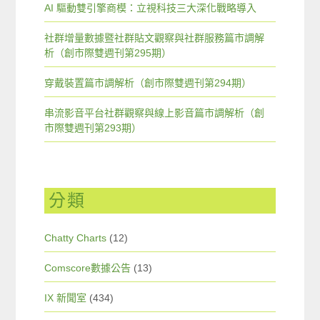
AI 驅動雙引擎商模：立視科技三大深化戰略導入
社群增量數據暨社群貼文觀察與社群服務篇市調解
析（創市際雙週刊第295期）
穿戴裝置篇市調解析（創市際雙週刊第294期）
串流影音平台社群觀察與線上影音篇市調解析（創
市際雙週刊第293期）
分類
Chatty Charts
(12)
Comscore數據公告
(13)
IX 新聞室
(434)