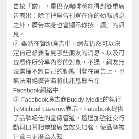
告按「讚」，星巴克咖啡將能得到雙重廣
告露出：除了把廣告刊登在你的動態消息
之外，廣告本身也會顯示你按「讚」的訊
息。
② 雖然在贊助廣告中，網友仍然可以決
定自己想要看見哪些朋友的消息、以及可
查看你所分享內容的對象，不過，網友無
法選擇不將自己的動態刊登在廣告上，也
無法阻絕廣告商將此訊息散布在
Facebook網絡中
③ Facebook廣告商Buddy Media的執行
長Michael Lazerow表示，Facebook提供
了品牌絕佳的宣傳管道，透過加強社交行
動與口耳相傳讓廣告效果加強，使品牌被
注意且更廣為人知