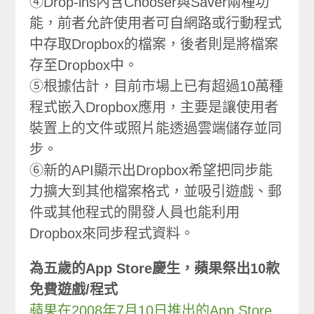
④Drop-ins內含Chooser與Saver兩種功
能，前者允許使用者可自網路或行動程式
中存取Dropbox的檔案，後者則是將檔案
存至Dropbox中。
⑤根據估計，目前市場上已有超過10萬種
程式嵌入Dropbox應用，主要是讓使用者
裝置上的文件或照片能透過雲端儲存並同
步。
⑥新的API顯示出Dropbox希望把同步能
力擴大到其他檔案格式，並吸引遊戲、郵
件或其他程式的開發人員也能利用
Dropbox來同步程式資料。
為五歲的App Store慶生，蘋果祭出10款
免費遊戲/程式
蘋果在2008年7月10日推出的App Store