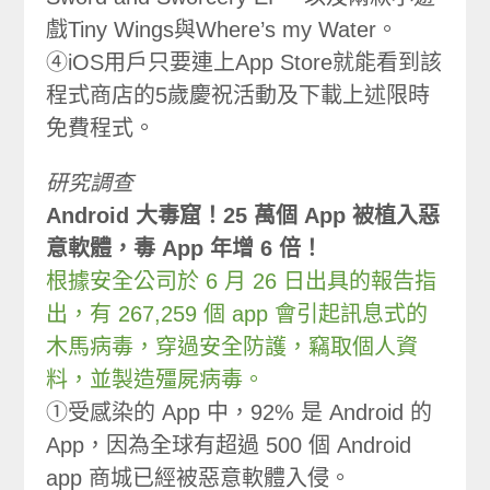
戲Tiny Wings與Where’s my Water。
④iOS用戶只要連上App Store就能看到該
程式商店的5歲慶祝活動及下載上述限時
免費程式。
研究調查
Android 大毒窟！25 萬個 App 被植入惡
意軟體，毒 App 年增 6 倍！
根據安全公司於 6 月 26 日出具的報告指
出，有 267,259 個 app 會引起訊息式的
木馬病毒，穿過安全防護，竊取個人資
料，並製造殭屍病毒。
①受感染的 App 中，92% 是 Android 的
App，因為全球有超過 500 個 Android
app 商城已經被惡意軟體入侵。