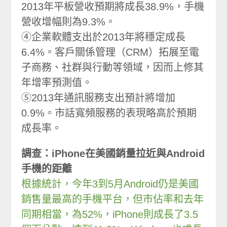
2013年平板營收預期將成長38.9%，手機
營收增幅則為9.3%。
④企業軟體支出於2013年將穩定成長
6.4%。客戶關係管理（CRM）拓展至電
子商務、社群與行動等領域，因而上修其
年增率預測值。
⑤2013年通訊服務支出預計將增加
0.9%。市話寬頻服務的表現略高於預期
成長率。
調查：iPhone在美國銷量拉近與Android
手機的距離
根據統計，今年3到5月Android仍是美國
銷售量最高的手機平台，但市佔率和去年
同期相當，為52%，iPhone則成長了3.5