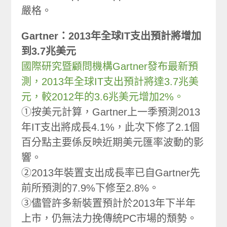
嚴格。
Gartner：2013年全球IT支出預計將增加
到3.7兆美元
國際研究暨顧問機構Gartner發布最新預
測，2013年全球IT支出預計將達3.7兆美
元，較2012年的3.6兆美元增加2%。
①按美元計算，Gartner上一季預測2013
年IT支出將成長4.1%，此次下修了2.1個
百分點主要係反映近期美元匯率波動的影
響。
②2013年裝置支出成長率已自Gartner先
前所預測的7.9%下修至2.8%。
③儘管許多新裝置預計於2013年下半年
上市，仍無法力挽傳統PC市場的頹勢。