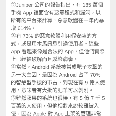
②Juniper 公司的報告指出，有 185 萬個
手機 App 裡面含有惡意程式和漏洞，以
所有的平台來計算，惡意軟體在一年內暴
增 614%。
③有 73% 的惡意軟體利用假安裝的方
式，或是用木馬訊息引誘使用者。這些
App 看起來像是合法的 App，但他們實際
上已經被破解而且感染病毒。
④當然，Android 系統被當成靶子攻擊的
另一大主因，是因為 Android 占了 70%
的智慧型手機的市占，到現在有 9 億人使
用，意味者有大批的肥羊可以剝削。
⑤雖然蘋果的系統也很棒，有 5 億 7 千 5
百萬的人使用，但他相對來說較難被入
侵，因為 Apple 對 App 上架的管理非常