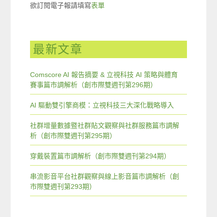
欲訂閱電子報請填寫
表單
最新文章
Comscore AI 報告摘要 & 立視科技 AI 策略與體育
賽事篇市調解析（創市際雙週刊第296期）
AI 驅動雙引擎商模：立視科技三大深化戰略導入
社群增量數據暨社群貼文觀察與社群服務篇市調解
析（創市際雙週刊第295期）
穿戴裝置篇市調解析（創市際雙週刊第294期）
串流影音平台社群觀察與線上影音篇市調解析（創
市際雙週刊第293期）