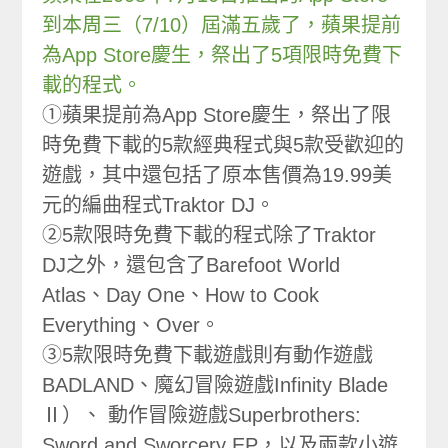
到本周三（7/10）屆滿五歲了，蘋果提前
為App Store慶生，祭出了5項限時免費下
載的程式。
①蘋果提前為App Store慶生，祭出了限
時免費下載的5款經典程式與5款受歡迎的
遊戲，其中還包括了原本售價為19.99美
元的編曲程式Traktor DJ。
②5款限時免費下載的程式除了Traktor
DJ之外，還包含了Barefoot World
Atlas、Day One、How to Cook
Everything、Over。
③5款限時免費下載遊戲則有動作遊戲
BADLAND、魔幻冒險遊戲Infinity Blade
Ⅱ）、 動作冒險遊戲Superbrothers:
Sword and Sworcery EP，以及兩款小遊