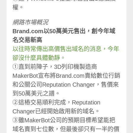
權。
網路市場概況
Brand.com以50萬美元售出，創今年域
名交易新高
以往時常傳出高價售出域名的消息，今年
卻沒什麼具體動靜。
①直到前陣子，3D列印機製造商
MakerBot宣布將Brand.com賣給數位行銷
和公關公司Reputation Changer，售價來
到50萬美元之譜。
②這樁交易順利完成，Reputation
Changer已經開始啟用新的域名。
③雖MakerBot公司的預期目標希望能把
域名賣到七位數，但最後卻只有一半的價