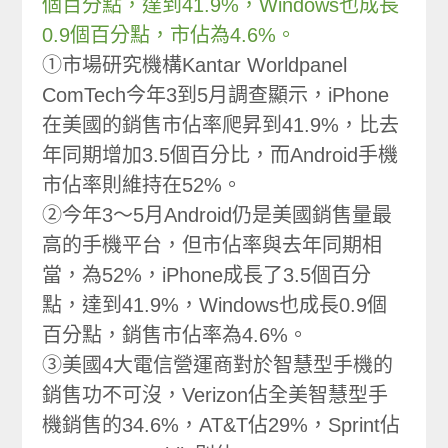
個百分點，達到41.9%，Windows也成長
0.9個百分點，市佔為4.6%。
①市場研究機構Kantar Worldpanel
ComTech今年3到5月調查顯示，iPhone
在美國的銷售市佔率爬昇到41.9%，比去
年同期增加3.5個百分比，而Android手機
市佔率則維持在52%。
②今年3～5月Android仍是美國銷售量最
高的手機平台，但市佔率與去年同期相
當，為52%，iPhone成長了3.5個百分
點，達到41.9%，Windows也成長0.9個
百分點，銷售市佔率為4.6%。
③美國4大電信營運商對於智慧型手機的
銷售功不可沒，Verizon佔全美智慧型手
機銷售的34.6%，AT&T佔29%，Sprint佔