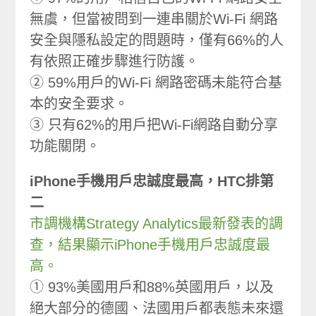
無虞，但當被問到一連串關於Wi-Fi 網路
安全與隱私設定的問題時，僅有66%的人
有依照正確步驟進行防護。
② 59%用戶的Wi-Fi 網路密碼未能符合基
本的安全要求。
③ 只有62%的用戶把Wi-Fi網路自動分享
功能關閉。
iPhone手機用戶忠誠度最高，HTC排第
二
市調機構Strategy Analytics最新發表的調
查，結果顯示iPhone手機用戶忠誠度最
高。
① 93%美國用戶和88%英國用戶，以及
絕大部分的德國、法國用戶都表態未來還