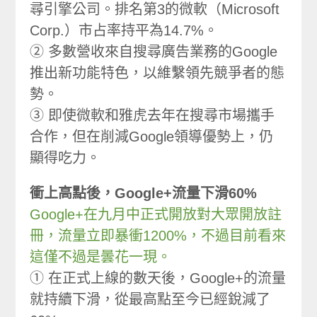
尋引擎公司。排名第3的微軟（Microsoft
Corp.）市占率持平為14.7%。
② 多數營收來自搜尋廣告業務的Google
推出新功能特色，以維繫領先競爭者的態
勢。
③ 即使微軟和雅虎去年在搜尋市場攜手
合作，但在削減Google領導優勢上，仍
顯得吃力。
衝上高點後，Google+流量下滑60%
Google+在九月中正式開放對大眾開放註
冊，流量立即暴衝1200%，不過目前看來
這僅不過是曇花一現。
① 在正式上線的數天後，Google+的流量
就持續下滑，從最高點至今已經銳減了