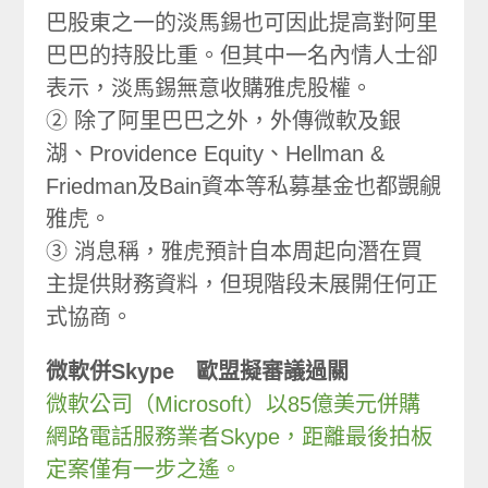
巴股東之一的淡馬錫也可因此提高對阿里
巴巴的持股比重。但其中一名內情人士卻
表示，淡馬錫無意收購雅虎股權。
② 除了阿里巴巴之外，外傳微軟及銀
湖、Providence Equity、Hellman &
Friedman及Bain資本等私募基金也都覬覦
雅虎。
③ 消息稱，雅虎預計自本周起向潛在買
主提供財務資料，但現階段未展開任何正
式協商。
微軟併Skype 歐盟擬審議過關
微軟公司（Microsoft）以85億美元併購
網路電話服務業者Skype，距離最後拍板
定案僅有一步之遙。