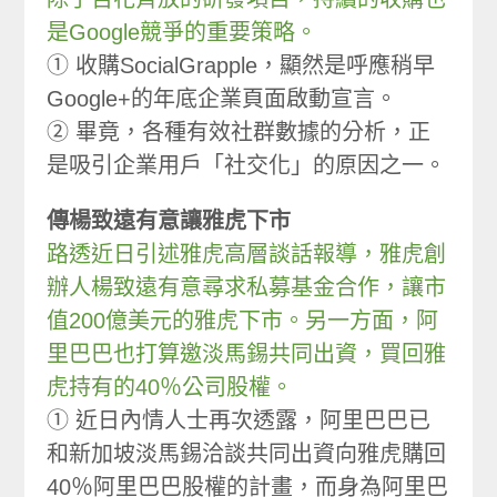
是Google競爭的重要策略。
① 收購SocialGrapple，顯然是呼應稍早
Google+的年底企業頁面啟動宣言。
② 畢竟，各種有效社群數據的分析，正
是吸引企業用戶「社交化」的原因之一。
傳楊致遠有意讓雅虎下市
路透近日引述雅虎高層談話報導，雅虎創
辦人楊致遠有意尋求私募基金合作，讓市
值200億美元的雅虎下市。另一方面，阿
里巴巴也打算邀淡馬錫共同出資，買回雅
虎持有的40％公司股權。
① 近日內情人士再次透露，阿里巴巴已
和新加坡淡馬錫洽談共同出資向雅虎購回
40％阿里巴巴股權的計畫，而身為阿里巴