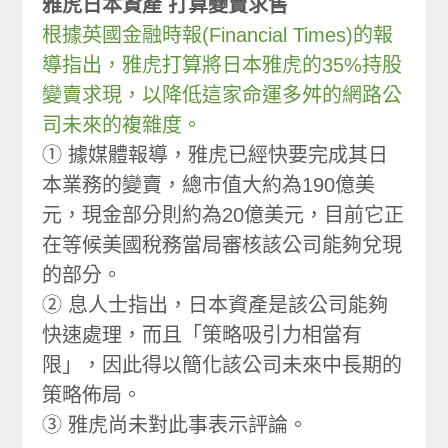
雅虎日本資產 打算變賣求售
根據英國金融時報(Financial Times)的報
導指出，雅虎打算將日本雅虎的35%持股
變賣求現，以降低這家命運多舛的網路公
司未來的複雜度。
① 據媒體報導，雅虎已經快要完成其日
本業務的變賣，總市值大約為190億美
元，現金部分則約為20億美元，目前它正
在等候美國稅務當局審核該公司能夠兌現
的部分。
② 息人士指出，日本資產是該公司能夠
快速處理，而且「策略吸引力相當有
限」，因此得以簡化該公司未來中長期的
策略佈局。
③ 雅虎尚未對此事表示評論。