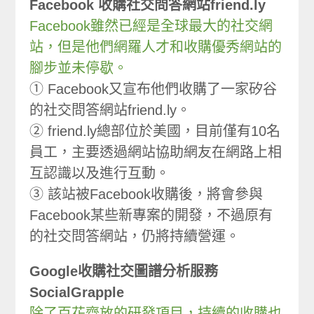
Facebook 收購社交問答網站friend.ly
Facebook雖然已經是全球最大的社交網
站，但是他們網羅人才和收購優秀網站的
腳步並未停歇。
① Facebook又宣布他們收購了一家矽谷
的社交問答網站friend.ly。
② friend.ly總部位於美國，目前僅有10名
員工，主要透過網站協助網友在網路上相
互認識以及進行互動。
③ 該站被Facebook收購後，將會參與
Facebook某些新專案的開發，不過原有
的社交問答網站，仍將持續營運。
Google收購社交圖譜分析服務
SocialGrapple
除了百花齊放的研發項目，持續的收購也