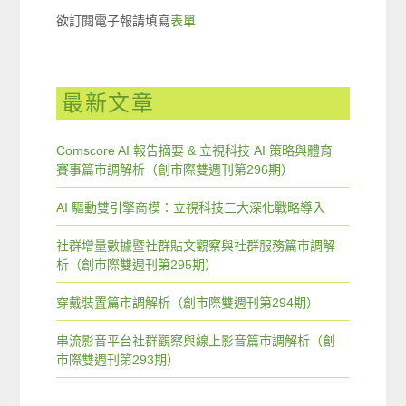
欲訂閱電子報請填寫
表單
最新文章
Comscore AI 報告摘要 & 立視科技 AI 策略與體育
賽事篇市調解析（創市際雙週刊第296期）
AI 驅動雙引擎商模：立視科技三大深化戰略導入
社群增量數據暨社群貼文觀察與社群服務篇市調解
析（創市際雙週刊第295期）
穿戴裝置篇市調解析（創市際雙週刊第294期）
串流影音平台社群觀察與線上影音篇市調解析（創
市際雙週刊第293期）