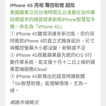
iPhone 4S 亮相 聲控助理 超炫
美國蘋果公司台灣時間五日凌晨在加州庫
珀蒂諾市的總部發表新款iPhone智慧型手
機，命名為「iPhone 4S」
① iPhone 4S雖增添諸多新功能，但仍保
持舊款iPhone 4的直立式機身設計，尺寸
與觸控螢幕大小都沒變，新鮮感不足
② iPhone 4S搭載蘋果最先進的iOS 5行
動作業系統，能支援十月十二日上線的蘋
果雲端服務iCloud
③ iPhone 4S新推出的語音辨識軟體
「Siri智慧助理」能理解情境，尤為一
絕。
網路市場概況