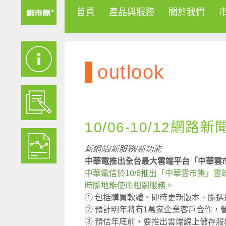
首頁
產品與服務
關於我們
outlook
10/06-10/12網路新
新網站/新服務/新功能
中華電推出全台最大雲端平台「中華雲
中華電信於10/6推出「中華雲市集」
時隨地能使用相關服務。
① 包括購買軟體、即時更新版本、隨選
② 預計明年將有1萬家企業客戶合作，
③ 預估年底前，要推出雲端線上儲存服務cl