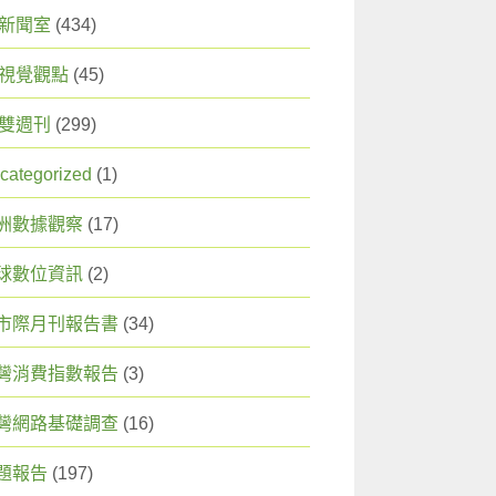
X 新聞室
(434)
X 視覺觀點
(45)
X 雙週刊
(299)
categorized
(1)
洲數據觀察
(17)
球數位資訊
(2)
市際月刊報告書
(34)
灣消費指數報告
(3)
灣網路基礎調查
(16)
題報告
(197)