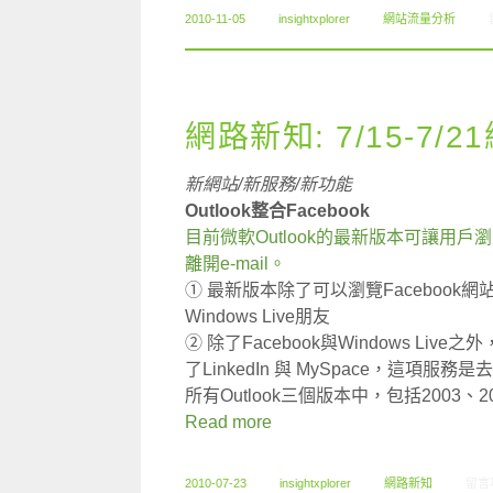
2010-11-05
insightxplorer
網站流量分析
網路新知: 7/15-7/
新網站/新服務/新功能
Outlook整合Facebook
目前微軟Outlook的最新版本可讓用戶
離開e-mail。
① 最新版本除了可以瀏覽Facebook網站內
Windows Live朋友
② 除了Facebook與Windows Live之外
了LinkedIn 與 MySpace，這項服務是
所有Outlook三個版本中，包括2003、20
Read more
在〈網
2010-07-23
insightxplorer
網路新知
留言