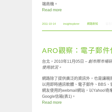
端商機。
Read more
在〈1
2011-10-14
insightxplorer
網路新知
留言
ARO觀察：電子郵件
台北，2010年11月05日 –
創市際市場
使用狀況。
網路除了提供廣泛的資訊外，也是讓親
以用即時通訊軟體、電子郵件、BBS、
網友使用的webmail網站，以Yahoo!
Google信箱(表1)。
Read more