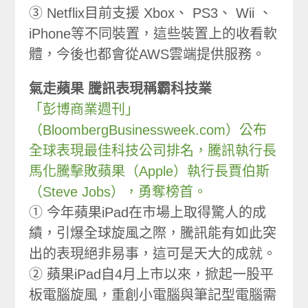
③ Netflix目前支援 Xbox、 PS3、 Wii 、
iPhone等不同裝置，這些裝置上的收看軟
體，今後也都會從AWS雲端提供服務。
氣走蘋果 騰訊表現稱霸科技業
「彭博商業週刊」
（BloombergBusinessweek.com）公布
全球表現最佳科技公司排名，騰訊執行長
馬化騰擊敗蘋果（Apple）執行長賈伯斯
（Steve Jobs），勇奪榜首。
① 今年蘋果iPad在市場上取得驚人的成
績，引爆全球旋風之際，騰訊能有如此突
出的表現絕非易事，這可是天大的成就。
② 蘋果iPad自4月上市以來，掀起一股平
板電腦旋風，重創小電腦與筆記型電腦需