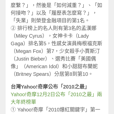
麼繫？」，然後是「如何減重？」、「如
何接吻？」以及「履歷表怎麼寫？」，
「失業」則榮登金融項目的第1名。
② 排行榜上的名人則有第3名的孟漢娜
（Miley Cyrus），女神卡卡（Lady
Gaga）排名第5，性感女演員梅根福克斯
（Megan Fox）第7，少女殺手小賈斯汀
（Justin Bieber）、選秀比賽「美國偶
像」（American Idol）和小甜甜布蘭妮
（Britney Spears）分居第8到第10。
台灣Yahoo!奇摩公布「2010之最」
Yahoo!奇摩12月2日公布「2010之最」兩
大年終榜單
① Yahoo!奇摩「2010爆紅關鍵字」第一