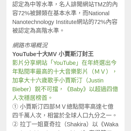
認定為中等水準，名人誹聞網站TMZ的內
容72%被歸類在基本水準，而National
Nanotechnology Institute網站的72%內容
被認定為高階水準。
網路市場概況
YouTube十大MV 小賈斯汀封王
影片分享網站「YouTube」在年終選出今
年點閱率最高的十大音樂影片（ＭＶ），
加拿大十六歲歌手小賈斯汀（Justin
Bieber）銳不可擋，《Baby》以超過四億
人次穩居榜首。
① 小賈斯汀四部ＭＶ總點閱率高達七億
四千萬人次，相當於全球人口九分之一。
② 拉丁一姐夏奇拉（Shakira）以《Waka