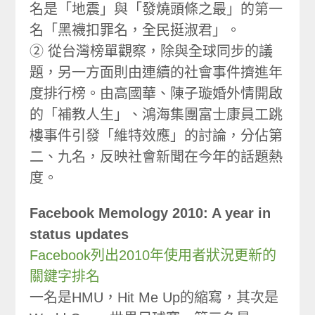
名是「地震」與「發燒頭條之最」的第一
名「黑襪扣罪名，全民挺淑君」。
② 從台灣榜單觀察，除與全球同步的議
題，另一方面則由連續的社會事件擠進年
度排行榜。由高國華、陳子璇婚外情開啟
的「補教人生」、鴻海集團富士康員工跳
樓事件引發「維特效應」的討論，分佔第
二、九名，反映社會新聞在今年的話題熱
度。
Facebook Memology 2010: A year in
status updates
Facebook列出2010年使用者狀況更新的
關鍵字排名
一名是HMU，Hit Me Up的縮寫，其次是