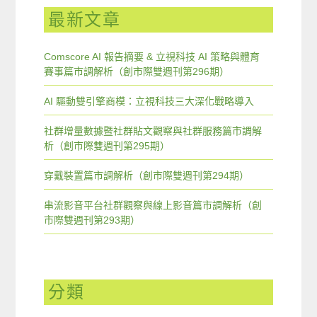
最新文章
Comscore AI 報告摘要 & 立視科技 AI 策略與體育
賽事篇市調解析（創市際雙週刊第296期）
AI 驅動雙引擎商模：立視科技三大深化戰略導入
社群增量數據暨社群貼文觀察與社群服務篇市調解
析（創市際雙週刊第295期）
穿戴裝置篇市調解析（創市際雙週刊第294期）
串流影音平台社群觀察與線上影音篇市調解析（創
市際雙週刊第293期）
分類