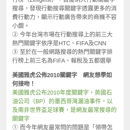
搜尋，發現行動搜尋關鍵字透露更多的消
費行動力，顯示行動廣告帶來的商機不容
小覷。
② 今年台灣市場在行動搜尋上的前三大
熱門關鍵字依序是HTC、FIFA及CNN
③ 至於在一般網路搜尋的熱門關鍵字排
行榜上前三名為FIFA、報稅及五都選舉
美國雅虎公佈2010關鍵字 網友想學如
何接吻！
美國雅虎公布2010年度關鍵字，英國石
油公司（BP）的墨西哥灣漏油事件，以
及南非世界盃足球賽，是網友最常搜尋的
關鍵字
① 而今年網友最常問的問題是「領帶怎