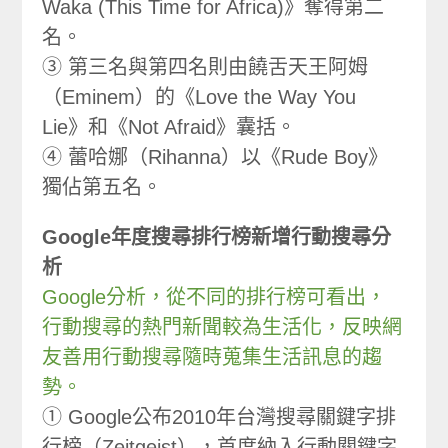
Waka (This Time for Africa)》奪得第二
名。
③ 第三名與第四名則由饒舌天王阿姆
（Eminem）的《Love the Way You
Lie》和《Not Afraid》囊括。
④ 蕾哈娜（Rihanna）以《Rude Boy》
獨佔第五名。
Google年度搜尋排行榜新增行動搜尋分
析
Google分析，從不同的排行榜可看出，
行動搜尋的熱門新聞較為生活化，反映網
友善用行動搜尋隨時蒐集生活訊息的趨
勢。
① Google公布2010年台灣搜尋關鍵字排
行榜（Zeitgeist），首度納入行動關鍵字