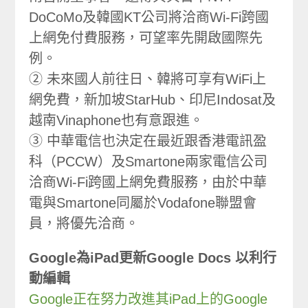
DoCoMo及韓國KT公司將洽商Wi-Fi跨國
上網免付費服務，可望率先開啟國際先
例。
② 未來國人前往日、韓將可享有WiFi上
網免費，新加坡StarHub、印尼Indosat及
越南Vinaphone也有意跟進。
③ 中華電信也決定在最近跟香港電訊盈
科（PCCW）及Smartone兩家電信公司
洽商Wi-Fi跨國上網免費服務，由於中華
電與Smartone同屬於Vodafone聯盟會
員，將優先洽商。
Google為iPad更新Google Docs 以利行
動編輯
Google正在努力改進其iPad上的Google