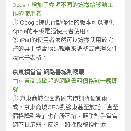
Docs，增加了幾項不同的選擇給移動工
作的使用者。
① Google提供行動優化的版本可以提供
Apple的平板電腦使用者使用。
② iPad的使用者依然可以選擇使用較完
整的桌上型電腦編輯器來調整或管理文件
及電子表格。
京東槓當當 網路書城割喉戰
由京東商城掀起的網路書籍價格戰一觸即
發！
① 京東商城全面將圖書價調降便宜兩
成，京東商城CEO劉強東甚至放話「直至
價格降到零」也在所不惜。競爭對手當當
網不甘示弱，反嗆「將採取報復性還