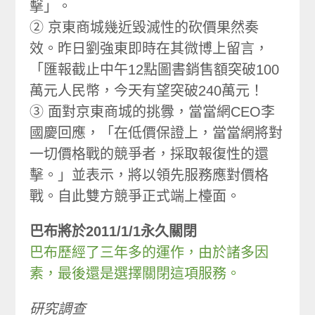
擊」。
② 京東商城幾近毀滅性的砍價果然奏
效。昨日劉強東即時在其微博上留言，
「匯報截止中午12點圖書銷售額突破100
萬元人民幣，今天有望突破240萬元！
③ 面對京東商城的挑釁，當當網CEO李
國慶回應，「在低價保證上，當當網將對
一切價格戰的競爭者，採取報復性的還
擊。」並表示，將以領先服務應對價格
戰。自此雙方競爭正式端上檯面。
巴布將於2011/1/1永久關閉
巴布歷經了三年多的運作，由於諸多因
素，最後還是選擇關閉這項服務。
研究調查