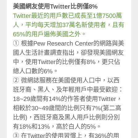
美國網友使用Twitter比例僅8%
Twitter最近的用戶數已成長至1億7500萬
人，平均每天增加37萬名新使用者，且有
65%的用戶遍佈美國之外。
① 根據Pew Research Center的網路與美
國人生活計畫調查指出，卻發現美國網友
中，使用Twitter的比例僅有8%，更只佔
總人口數的6%。
② 微網誌服務在美國使用人口中，以西
班牙裔、黑人、及年輕用戶中最受歡迎：
18~29歲間有14%的作答者使用Twitter，
相較於30~49歲間的比例只有7%(第二高
比例)，西班牙裔及黑人用戶比例則分別
有18%和13%，高於白人的5%。
③ 在Twitter的使用習慣上，有36%的用