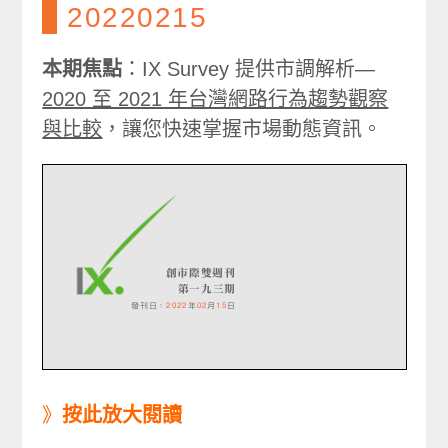
20220215
本期焦點
：IX Survey 提供市調解析—
2020 至 2021 年台灣網路行為趨勢觀察
與比較
，讓您快速掌握市場動態資訊。
》
按此放大閱讀