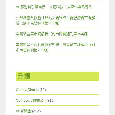
AI 驅動雙引擎商模：立視科技三大深化戰略導入
社群增量數據暨社群貼文觀察與社群服務篇市調解
析（創市際雙週刊第295期）
穿戴裝置篇市調解析（創市際雙週刊第294期）
串流影音平台社群觀察與線上影音篇市調解析（創
市際雙週刊第293期）
分類
Chatty Charts
(12)
Comscore數據公告
(13)
IX 新聞室
(434)