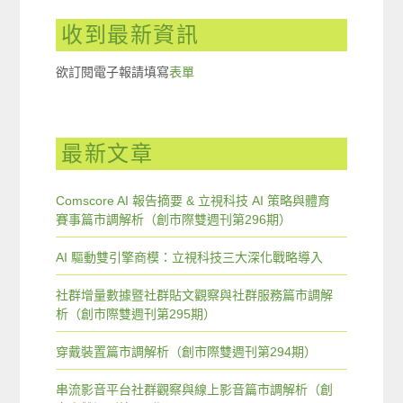
收到最新資訊
欲訂閱電子報請填寫
表單
最新文章
Comscore AI 報告摘要 & 立視科技 AI 策略與體育
賽事篇市調解析（創市際雙週刊第296期）
AI 驅動雙引擎商模：立視科技三大深化戰略導入
社群增量數據暨社群貼文觀察與社群服務篇市調解
析（創市際雙週刊第295期）
穿戴裝置篇市調解析（創市際雙週刊第294期）
串流影音平台社群觀察與線上影音篇市調解析（創