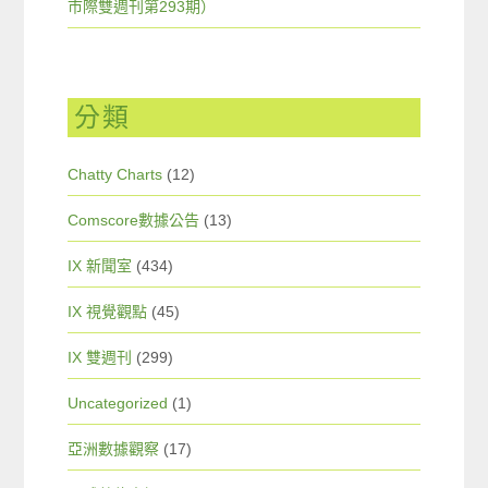
市際雙週刊第293期）
分類
Chatty Charts
(12)
Comscore數據公告
(13)
IX 新聞室
(434)
IX 視覺觀點
(45)
IX 雙週刊
(299)
Uncategorized
(1)
亞洲數據觀察
(17)