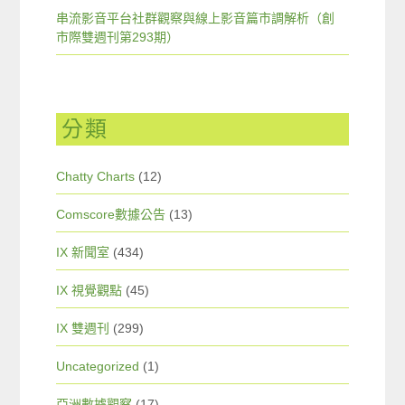
串流影音平台社群觀察與線上影音篇市調解析（創
市際雙週刊第293期）
分類
Chatty Charts
(12)
Comscore數據公告
(13)
IX 新聞室
(434)
IX 視覺觀點
(45)
IX 雙週刊
(299)
Uncategorized
(1)
亞洲數據觀察
(17)