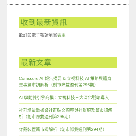
收到最新資訊
欲訂閱電子報請填寫
表單
最新文章
Comscore AI 報告摘要 & 立視科技 AI 策略與體育
賽事篇市調解析（創市際雙週刊第296期）
AI 驅動雙引擎商模：立視科技三大深化戰略導入
社群增量數據暨社群貼文觀察與社群服務篇市調解
析（創市際雙週刊第295期）
穿戴裝置篇市調解析（創市際雙週刊第294期）