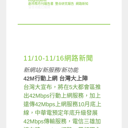
insightxplorer
創市際月刊報告書
,
整合研究報告
,
網路新知
在〈2012.11 創市際月刊報告書〉中
留言功能已關閉
11/10-11/16網路新聞
新網站/新服務/新功能
42M行動上網 台灣大上陣
台灣大宣布，將在5大都會區推
出42Mbps行動上網服務，加上
遠傳42Mbps上網服務10月底上
線，中華電預定年底升級發展
42Mbps傳輸服務，電信三雄加