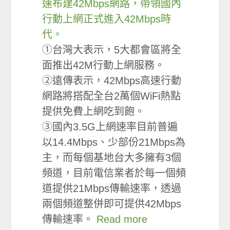
速布建42Mbps網路，帶領國內
行動上網正式進入42Mbps時
代。
①台灣大表示，5大都會區將全
面推出42M行動上網服務。
②遠傳表示，42Mbps高速行動
網路將搭配全台2萬個WiFi熱點
提供免費上網吃到飽。
③國內3.5G上網速率目前普遍
以14.4Mbps、少部份21Mbps為
主，而每個基地台大多擁有3個
頻道，目前電信業者於每一個頻
道提供21Mbps傳輸速率，透過
兩個頻道整併即可提供42Mbps
傳輸速率。
Read more