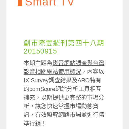
Smart TV
創市際雙週刊第四十八期
20150915
本期主題為
影音網站調查與台灣
影音相關網站使用概況
，內容以
IX Survey調查結果及ARO特有
的comScore網站分析工具相互
補充，以期提供更完整的市場分
析，讓您快速掌握市場動態資
訊，有效瞭解網路市場並進行精
準行銷！