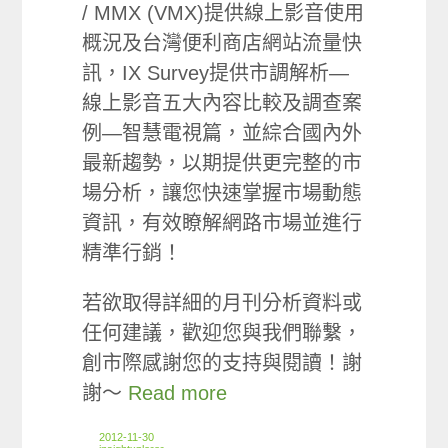
/ MMX (VMX)提供線上影音使用
概況及台灣便利商店網站流量快
訊，IX Survey提供市調解析—
線上影音五大內容比較及調查案
例—智慧電視篇，並綜合國內外
最新趨勢，以期提供更完整的市
場分析，讓您快速掌握市場動態
資訊，有效瞭解網路市場並進行
精準行銷！
若欲取得詳細的月刊分析資料或
任何建議，歡迎您與我們聯繫，
創市際感謝您的支持與閱讀！謝
謝～
Read more
2012-11-30