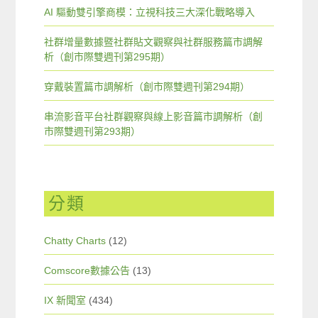
AI 驅動雙引擎商模：立視科技三大深化戰略導入
社群增量數據暨社群貼文觀察與社群服務篇市調解
析（創市際雙週刊第295期）
穿戴裝置篇市調解析（創市際雙週刊第294期）
串流影音平台社群觀察與線上影音篇市調解析（創
市際雙週刊第293期）
分類
Chatty Charts
(12)
Comscore數據公告
(13)
IX 新聞室
(434)