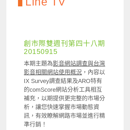
Line TV
創市際雙週刊第四十八期
20150915
本期主題為
影音網站調查與台灣
影音相關網站使用概況
，內容以
IX Survey調查結果及ARO特有
的comScore網站分析工具相互
補充，以期提供更完整的市場分
析，讓您快速掌握市場動態資
訊，有效瞭解網路市場並進行精
準行銷！