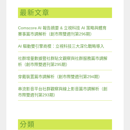
最新文章
Comscore AI 報告摘要 & 立視科技 AI 策略與體育
賽事篇市調解析（創市際雙週刊第296期）
AI 驅動雙引擎商模：立視科技三大深化戰略導入
社群增量數據暨社群貼文觀察與社群服務篇市調解
析（創市際雙週刊第295期）
穿戴裝置篇市調解析（創市際雙週刊第294期）
串流影音平台社群觀察與線上影音篇市調解析（創
市際雙週刊第293期）
分類