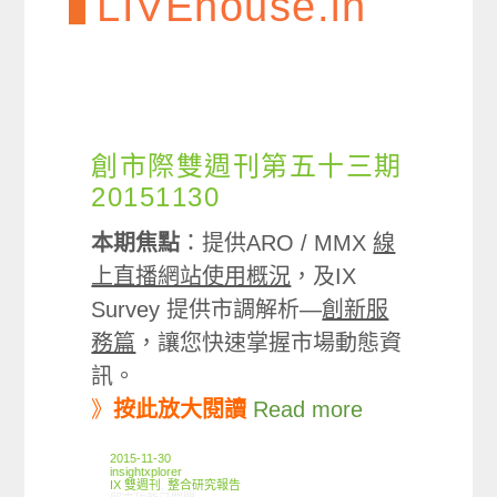
LIVEhouse.in
創市際雙週刊第五十三期
20151130
本期焦點
：提供ARO / MMX
線
上直播網站使用概況
，及IX
Survey 提供市調解析—
創新服
務篇
，讓您快速掌握市場動態資
訊。
》
按此放大閱讀
Read more
2015-11-30
insightxplorer
IX 雙週刊
,
整合研究報告