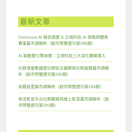
最新文章
Comscore AI 報告摘要 & 立視科技 AI 策略與體育
賽事篇市調解析（創市際雙週刊第296期）
AI 驅動雙引擎商模：立視科技三大深化戰略導入
社群增量數據暨社群貼文觀察與社群服務篇市調解
析（創市際雙週刊第295期）
穿戴裝置篇市調解析（創市際雙週刊第294期）
串流影音平台社群觀察與線上影音篇市調解析（創
市際雙週刊第293期）