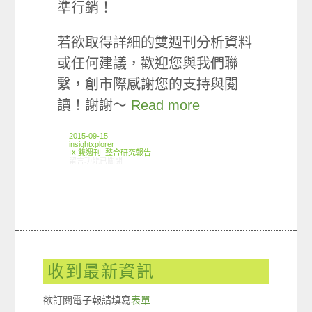
準行銷！
若欲取得詳細的雙週刊分析資料
或任何建議，歡迎您與我們聯
繫，創市際感謝您的支持與閱
讀！謝謝～
Read more
2015-09-15
insightxplorer
IX 雙週刊
,
整合研究報告
在〈創市際雙週刊第四十八期 20150915〉中
留言功能已關閉
收到最新資訊
欲訂閱電子報請填寫
表單