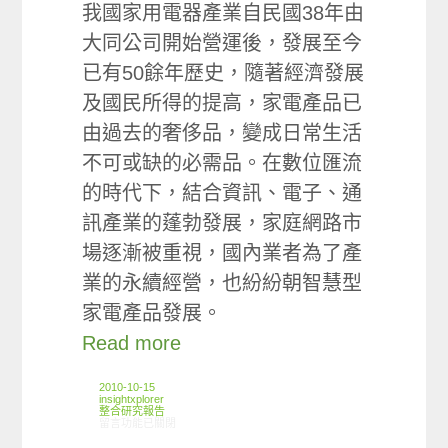
我國家用電器產業自民國38年由
大同公司開始營運後，發展至今
已有50餘年歷史，隨著經濟發展
及國民所得的提高，家電產品已
由過去的奢侈品，變成日常生活
不可或缺的必需品。在數位匯流
的時代下，結合資訊、電子、通
訊產業的蓬勃發展，家庭網路市
場逐漸被重視，國內業者為了產
業的永續經營，也紛紛朝智慧型
家電產品發展。
Read more
2010-10-15
insightxplorer
整合研究報告
在〈研究案例: 家電小調查〉中
留言功能已關閉