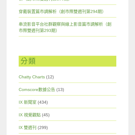
穿戴裝置篇市調解析（創市際雙週刊第294期）
串流影音平台社群觀察與線上影音篇市調解析（創
市際雙週刊第293期）
分類
Chatty Charts
(12)
Comscore數據公告
(13)
IX 新聞室
(434)
IX 視覺觀點
(45)
IX 雙週刊
(299)